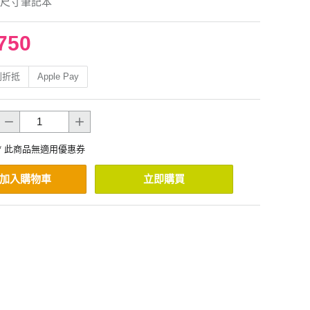
尺寸筆記本
750
利折抵
Apple Pay
* 此商品無適用優惠券
加入購物車
立即購買