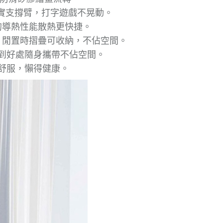
厚實支撐臂，打字遊戲不晃動。
效的導熱性能散熱更快捷。
潔。閒置時摺疊可收納，不佔空間。
恰到好處隨身攜帶不佔空間。
得舒服，懶得健康。