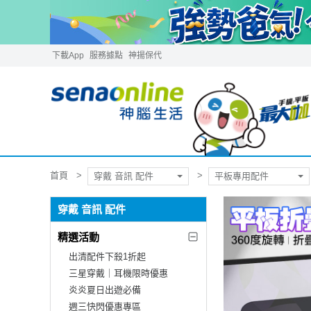
下載App
服務據點
神揚保代
首頁
穿戴 音訊 配件
平板專用配件
穿戴 音訊 配件
精選活動
出清配件下殺1折起
三星穿戴｜耳機限時優惠
炎炎夏日出遊必備
週三快閃優惠專區