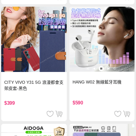
HANG W02 無線藍牙耳機
CITY VIVO Y31 5G 浪漫都會支
架皮套-黑色
$590
$399