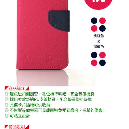
◤商品簡介◢
◎ 雙色磁扣側翻套，孔位標準明確、完全包覆機身
◎ 採用柔軟舒適PU皮革材質，配合優質塑料殼框
◎ 具備卡片插槽可供收納
◎ 不影響設備螢幕可見範圍避免受到磨擦，撞擊的傷害
◎ 可站立設計
◤商品說明◢