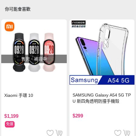
你可能會喜歡
售完，補貨中
SAMSUNG Galaxy A54 5G TP
Xiaomi 手環 10
U 新四角透明防撞手機殼
$299
$1,199
免運