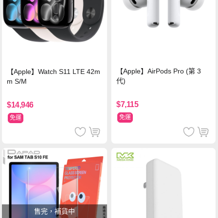
【Apple】AirPods Pro (第 3
【Apple】Watch S11 LTE 42m
代)
m S/M
$7,115
$14,946
免運
免運
售完，補貨中