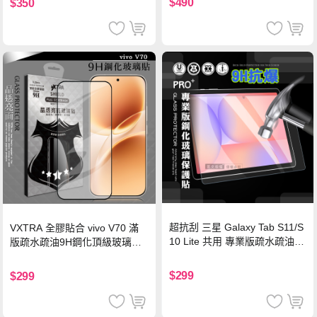
$490
$350
超抗刮 三星 Galaxy Tab S11/S
VXTRA 全膠貼合 vivo V70 滿
10 Lite 共用 專業版疏水疏油9
版疏水疏油9H鋼化頂級玻璃貼
H鋼化玻璃膜 平板玻璃貼
保護貼(黑)
$299
$299