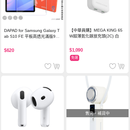
【中華員購】MEGA KING 65
DAPAD for Samsung Galaxy T
W超薄氮化鎵旅充頭(2C) 白
ab S10 FE 平板高透光滿版9H
鋼化玻璃保護貼
$1,090
$620
免運
售完，補貨中