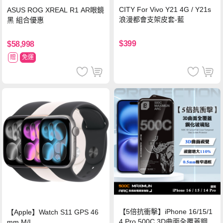
CITY For Vivo Y21 4G / Y21s
ASUS ROG XREAL R1 AR眼鏡
浪漫都會支架皮套-藍
黑 組合優惠
$399
$58,998
贈
免運
【5倍抗衝擊】iPhone 16/15/1
【Apple】Watch S11 GPS 46
4 Pro 500C 3D曲面全覆蓋鋼化
mm M/L