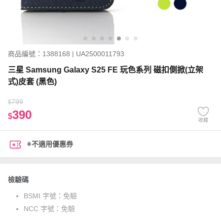
商品編號：1388168 | UA2500011793
三星 Samsung Galaxy S25 FE 玩色系列 磁扣側掀(立架
式)皮套 (黑色)
799
$
390
$
收藏
※不適用優惠券
檢驗碼
BSMI 字號：
免驗
NCC 字號：
免驗