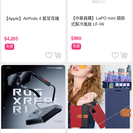
【中華員購】LaPO mini 頸掛
【Apple】AirPods 4 藍芽耳機
式製冷風扇 LF-06
$990
$4,265
免運
免運