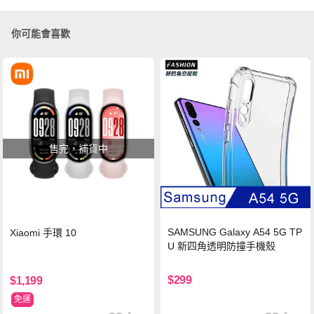
你可能會喜歡
售完，補貨中
SAMSUNG Galaxy A54 5G TP
Xiaomi 手環 10
U 新四角透明防撞手機殼
$299
$1,199
免運