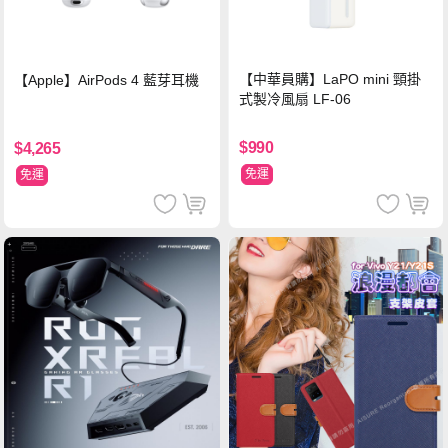
【中華員購】LaPO mini 頸掛
【Apple】AirPods 4 藍芽耳機
式製冷風扇 LF-06
$990
$4,265
免運
免運