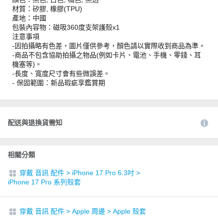
材質：矽膠, 橡膠(TPU)
產地：中國
包裝內容物：磁吸360度支架護殼x1
注意事項
-因拍攝略有色差，圖片僅供參考，顏色請以實際收到商品為準。
-商品不包含協助拍攝之物品(例如卡片、電池、手機、零錢、耳
機塞等)。
-長度、寬度尺寸會有些微誤差。
- 保固範圍：新品瑕疵享鑑賞期
配送與退換貨需知
相關分類
穿戴 音訊 配件
>
iPhone 17 Pro 6.3吋
>
iPhone 17 Pro 系列殼套
穿戴 音訊 配件
>
Apple 周邊
>
Apple 殼套