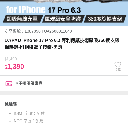
商品編號：1387850 | UA2500011649
DAPAD iPhone 17 Pro 6.3 專利傳感技術磁吸360度支架
保護殼-附相機電子按鍵-黑透
1,490
$
1,390
$
收藏
※不適用優惠券
檢驗碼
BSMI 字號：
免驗
NCC 字號：
免驗