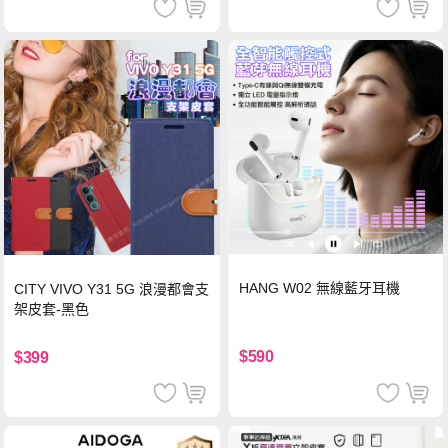
HANG W02 無線藍牙耳機
CITY VIVO Y31 5G 浪漫都會支
架皮套-黑色
$590
$399