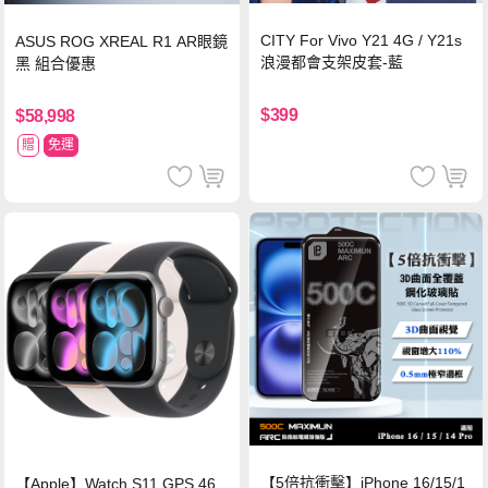
CITY For Vivo Y21 4G / Y21s
ASUS ROG XREAL R1 AR眼鏡
浪漫都會支架皮套-藍
黑 組合優惠
$399
$58,998
贈
免運
【5倍抗衝擊】iPhone 16/15/1
【Apple】Watch S11 GPS 46