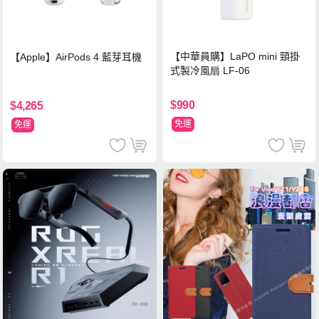
【中華員購】LaPO mini 頸掛
【Apple】AirPods 4 藍芽耳機
式製冷風扇 LF-06
$990
$4,265
免運
免運