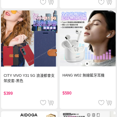
HANG W02 無線藍牙耳機
CITY VIVO Y31 5G 浪漫都會支
架皮套-黑色
$590
$399