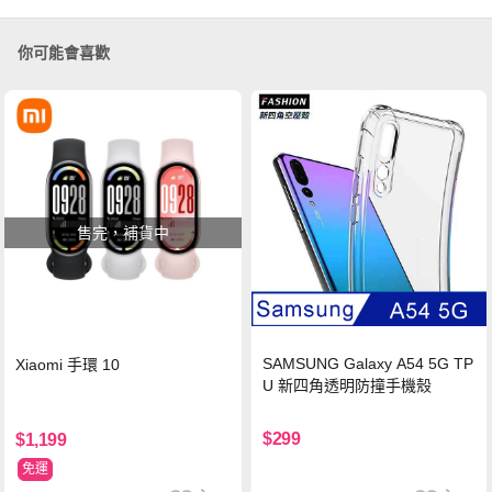
你可能會喜歡
售完，補貨中
SAMSUNG Galaxy A54 5G TP
Xiaomi 手環 10
U 新四角透明防撞手機殼
$299
$1,199
免運