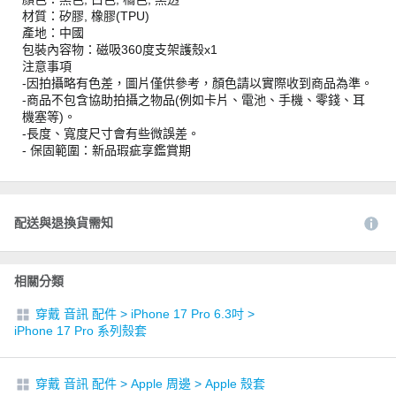
材質：矽膠, 橡膠(TPU)
產地：中國
包裝內容物：磁吸360度支架護殼x1
注意事項
-因拍攝略有色差，圖片僅供參考，顏色請以實際收到商品為準。
-商品不包含協助拍攝之物品(例如卡片、電池、手機、零錢、耳
機塞等)。
-長度、寬度尺寸會有些微誤差。
- 保固範圍：新品瑕疵享鑑賞期
配送與退換貨需知
相關分類
穿戴 音訊 配件
>
iPhone 17 Pro 6.3吋
>
iPhone 17 Pro 系列殼套
穿戴 音訊 配件
>
Apple 周邊
>
Apple 殼套