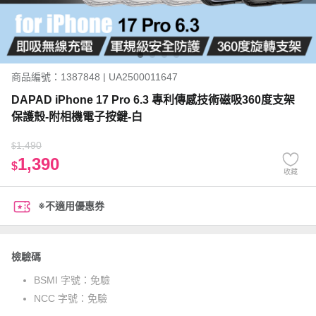
商品編號：1387848 | UA2500011647
DAPAD iPhone 17 Pro 6.3 專利傳感技術磁吸360度支架
保護殼-附相機電子按鍵-白
1,490
$
1,390
$
收藏
※不適用優惠券
檢驗碼
BSMI 字號：
免驗
NCC 字號：
免驗