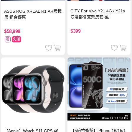
CITY For Vivo Y21 4G / Y21s
ASUS ROG XREAL R1 AR眼鏡
浪漫都會支架皮套-藍
黑 組合優惠
$399
$58,998
贈
免運
【5倍抗衝擊】iPhone 16/15/1
【Apple】Watch S11 GPS 46