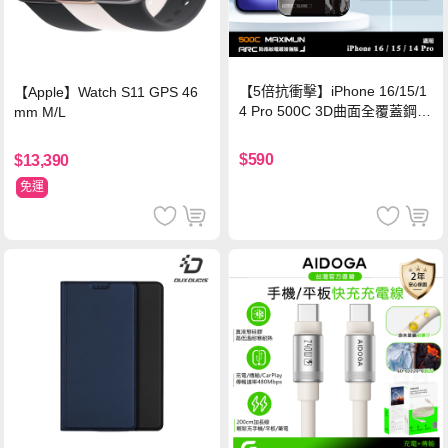
【5倍抗衝擊】iPhone 16/15/1
【Apple】Watch S11 GPS 46
4 Pro 500C 3D曲面全覆蓋鋼化
mm M/L
玻璃貼 0.5mm極窄邊框 防指紋
保護貼
$590
$13,390
免運