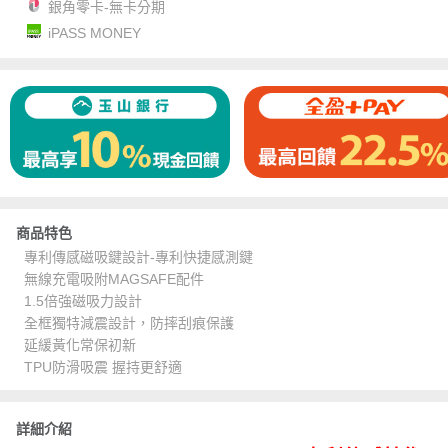
銀角零卡-無卡分期
iPASS MONEY
商品特色
專利傳感磁吸鍵設計-專利快捷感測鍵
無線充電吸附MAGSAFE配件
1.5倍強磁吸力設計
全框獨特減震設計，防摔刮痕保護
延緩黃化常保初新
TPU防滑吸震 握持更舒適
詳細介紹