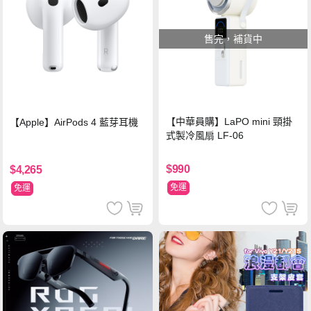
售完，補貨中
【中華員購】LaPO mini 頸掛
【Apple】AirPods 4 藍芽耳機
式製冷風扇 LF-06
$990
$4,265
免運
免運