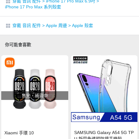
穿戴 音訊 配件
>
iPhone 17 Pro Max 6.9吋
>
iPhone 17 Pro Max 系列殼套
穿戴 音訊 配件
>
Apple 周邊
>
Apple 殼套
你可能會喜歡
售完，補貨中
SAMSUNG Galaxy A54 5G TP
Xiaomi 手環 10
U 新四角透明防撞手機殼