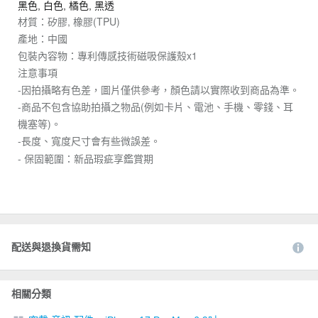
黑色, 白色, 橘色, 黑透
材質：矽膠, 橡膠(TPU)
產地：中國
包裝內容物：專利傳感技術磁吸保護殼x1
注意事項
-因拍攝略有色差，圖片僅供參考，顏色請以實際收到商品為準。
-商品不包含協助拍攝之物品(例如卡片、電池、手機、零錢、耳
機塞等)。
-長度、寬度尺寸會有些微誤差。
- 保固範圍：新品瑕疵享鑑賞期
配送與退換貨需知
相關分類