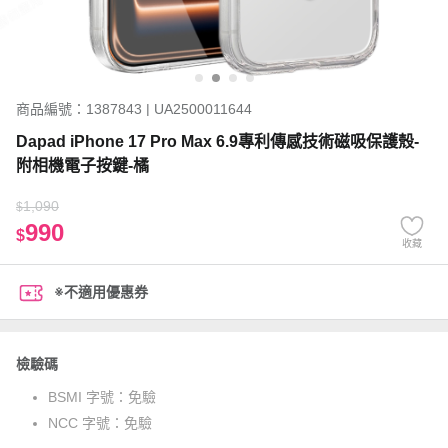
商品編號：1387843 | UA2500011644
Dapad iPhone 17 Pro Max 6.9專利傳感技術磁吸保護殼-
附相機電子按鍵-橘
1,090
$
990
$
收藏
※不適用優惠券
檢驗碼
BSMI 字號：
免驗
NCC 字號：
免驗