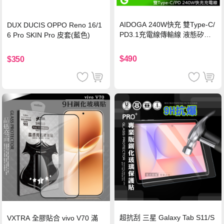
AIDOGA 240W快充 雙Type-C/
DUX DUCIS OPPO Reno 16/1
PD3.1充電線傳輸線 液態矽膠
6 Pro SKIN Pro 皮套(藍色)
硅膠 2M 支援iPhone17/安卓/手
機/平板/筆電
$490
$350
超抗刮 三星 Galaxy Tab S11/S
VXTRA 全膠貼合 vivo V70 滿