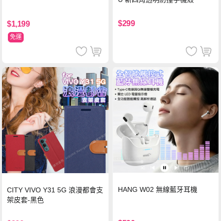
$299
$1,199
免運
HANG W02 無線藍牙耳機
CITY VIVO Y31 5G 浪漫都會支
架皮套-黑色