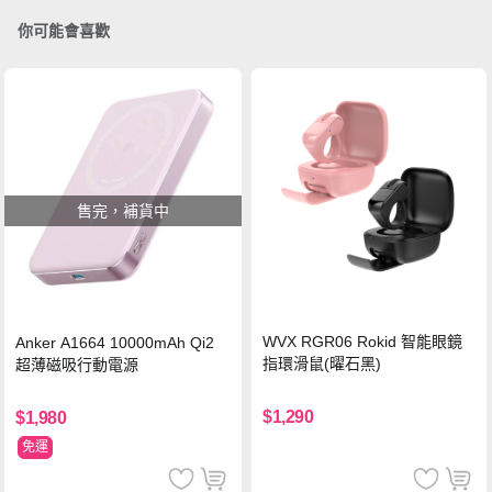
你可能會喜歡
售完，補貨中
WVX RGR06 Rokid 智能眼鏡
Anker A1664 10000mAh Qi2
指環滑鼠(曜石黑)
超薄磁吸行動電源
$1,290
$1,980
免運