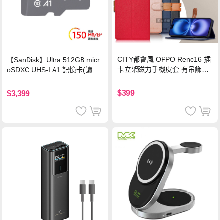
CITY都會風 OPPO Reno16 插
【SanDisk】Ultra 512GB micr
卡立架磁力手機皮套 有吊飾孔
oSDXC UHS-I A1 記憶卡(讀取
(奢華紅)
達150MB/s)
$399
$3,399