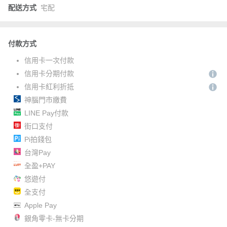
配送方式
宅配
付款方式
信用卡一次付款
信用卡分期付款
信用卡紅利折抵
神腦門市繳費
LINE Pay付款
街口支付
Pi拍錢包
台灣Pay
全盈+PAY
悠遊付
全支付
Apple Pay
銀角零卡-無卡分期