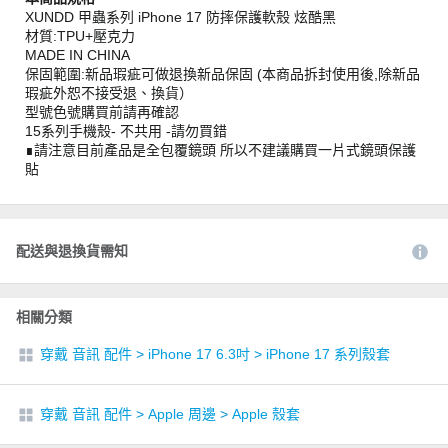
XUNDD 甲蟲系列 iPhone 17 防摔保護軟殼 炫酷黑
材質:TPU+壓克力
MADE IN CHINA
保固範圍:新品瑕疵可做退換新品保固 (本商品拆封使用後,除新品
瑕疵外恕不接受退、換貨）
型號色號購買前請再確認
15系列手機殼- 不共用 -請勿買錯
∎請注意目前產品是全包覆鏡頭 所以不建議購買一片式鏡頭保護
貼
配送與退換貨需知
相關分類
穿戴 音訊 配件
>
iPhone 17 6.3吋
>
iPhone 17 系列殼套
穿戴 音訊 配件
>
Apple 周邊
>
Apple 殼套