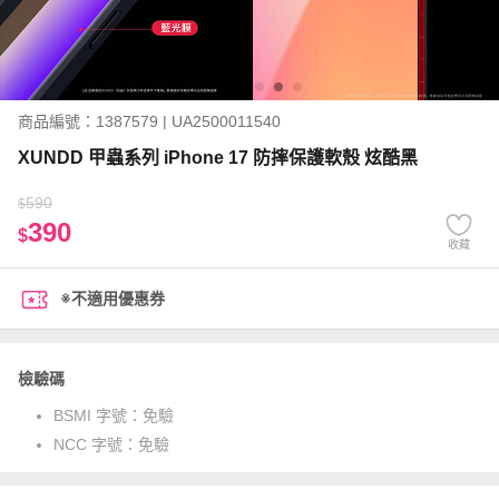
商品編號：1387579 | UA2500011540
XUNDD 甲蟲系列 iPhone 17 防摔保護軟殼 炫酷黑
590
$
390
$
收藏
※不適用優惠券
檢驗碼
BSMI 字號：
免驗
NCC 字號：
免驗