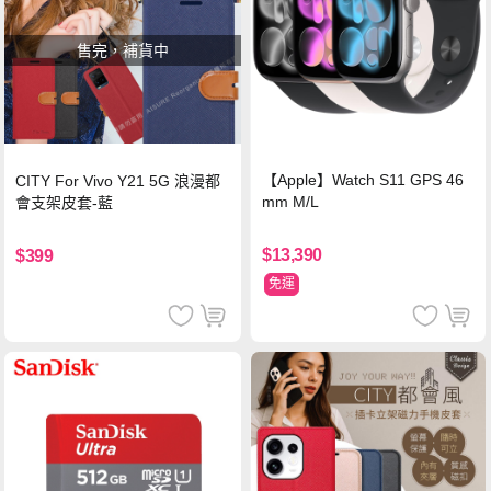
售完，補貨中
【Apple】Watch S11 GPS 46
CITY For Vivo Y21 5G 浪漫都
mm M/L
會支架皮套-藍
$13,390
$399
免運