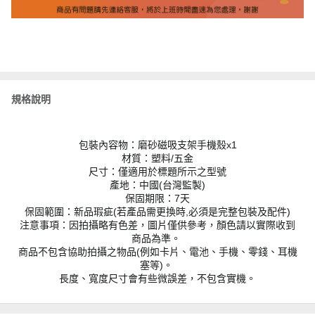
規格說明
包裝內容物：磨砂磁吸支架手機殼x1
材質：塑料/五金
尺寸：僅適用於標題所示之型號
產地：中國(台灣監製)
保固期限：7天
保固範圍：新品瑕疵(若產品需更換時,必須是完整包裝及配件)
注意事項：因拍攝略有色差，圖片僅供參考，顏色請以實際收到
商品為準。
商品不包含協助拍攝之物品(例如卡片、電池、手機、零錢、耳機
塞等)。
長度、寬度尺寸會有些微誤差，不包含實機。