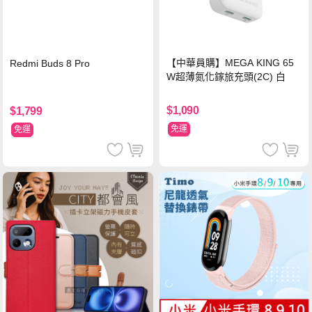
【中華員購】MEGA KING 65
Redmi Buds 8 Pro
W超薄氮化鎵旅充頭(2C) 白
$1,090
$1,799
免運
免運