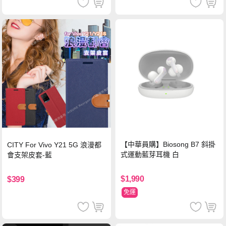
【中華員購】Biosong B7 斜掛
CITY For Vivo Y21 5G 浪漫都
式運動藍芽耳機 白
會支架皮套-藍
$1,990
$399
免運