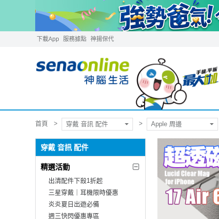
下載App
服務據點
神揚保代
首頁
穿戴 音訊 配件
Apple 周邊
穿戴 音訊 配件
精選活動
出清配件下殺1折起
三星穿戴｜耳機限時優惠
炎炎夏日出遊必備
週三快閃優惠專區