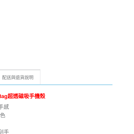
配送與退貨說明
Clear Mag超透磁吸手機殼
手感
色
刮手