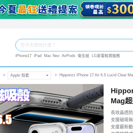
iPhone17
iPad
Mac Neo
AirPods
衛生紙
LG家電租賃服務
Hipporizz iPhone 17 Air 6.5 Lucid C
Apple 殼套
Hippor
Mag
長效晶透防
支援磁吸無
支援最新動