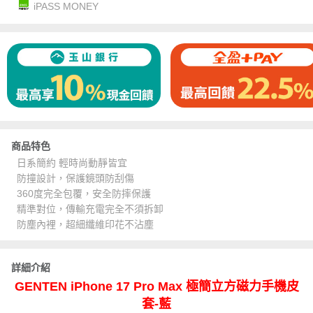
iPASS MONEY
商品特色
日系簡約 輕時尚動靜皆宜
防撞設計，保護鏡頭防刮傷
360度完全包覆，安全防摔保護
精準對位，傳輸充電完全不須拆卸
防塵內裡，超細纖維印花不沾塵
詳細介紹
GENTEN iPhone 17 Pro Max 極簡立方磁力手機皮
套-藍