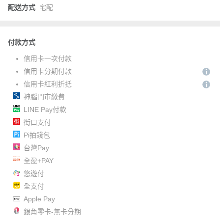
配送方式
宅配
付款方式
信用卡一次付款
信用卡分期付款
信用卡紅利折抵
神腦門市繳費
LINE Pay付款
街口支付
Pi拍錢包
台灣Pay
全盈+PAY
悠遊付
全支付
Apple Pay
銀角零卡-無卡分期