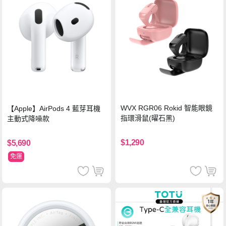
WVX RGR06 Rokid 智能眼鏡
【Apple】AirPods 4 藍芽耳機
指環滑鼠(曜石黑)
主動式降噪款
$1,290
$5,690
免運