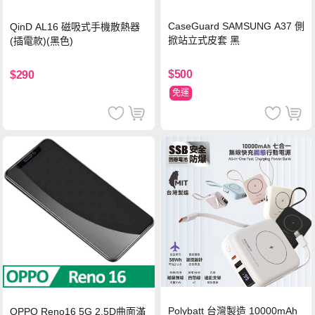
CaseGuard SAMSUNG A37 側
QinD AL16 磁吸式手機散熱器
掀站立式皮套 黑
(插電款)(黑色)
$500
$290
免運
Polybatt 台灣製造 10000mAh
OPPO Reno16 5G 2.5D曲面滿