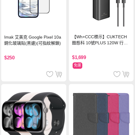
【Wh+CCC標示】CUKTECH
Imak 艾美克 Google Pixel 10a
酷態科 10號PLUS 120W 行動
鋼化玻璃貼(黑邊)(可指紋解鎖)
電源 15000mAh (PB150P)-黑
色
$1,699
$250
免運