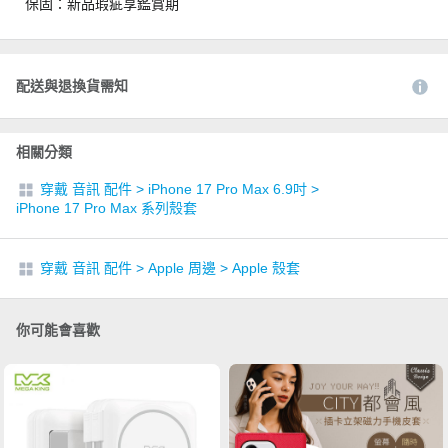
保固：新品瑕疵享鑑賞期
配送與退換貨需知
相關分類
穿戴 音訊 配件
>
iPhone 17 Pro Max 6.9吋
>
iPhone 17 Pro Max 系列殼套
穿戴 音訊 配件
>
Apple 周邊
>
Apple 殼套
你可能會喜歡