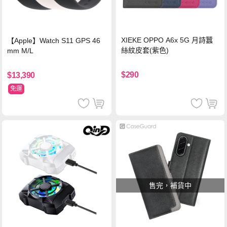
XIEKE OPPO A6x 5G 月詩蠶
【Apple】Watch S11 GPS 46
絲紋皮套(紫色)
mm M/L
$290
$13,390
免運
售完，補貨中