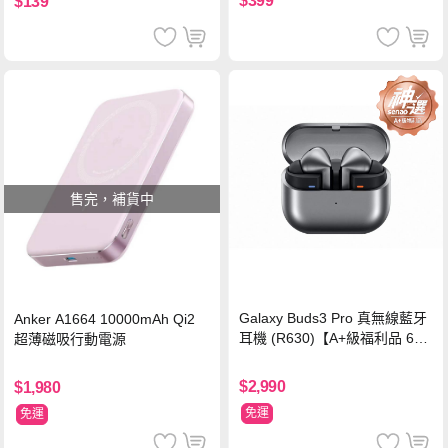
$399
$139
售完，補貨中
Galaxy Buds3 Pro 真無線藍牙
Anker A1664 10000mAh Qi2
耳機 (R630)【A+級福利品 6個
超薄磁吸行動電源
月保固】
$2,990
$1,980
免運
免運