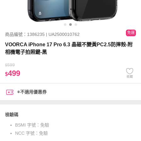
免運
商品編號：1386235 | UA2500010762
VOORCA iPhone 17 Pro 6.3 晶磁不變黃PC2.5防摔殼-附
相機電子拍照鍵-黑
599
$
499
$
收藏
※不適用優惠券
檢驗碼
BSMI 字號：
免驗
NCC 字號：
免驗