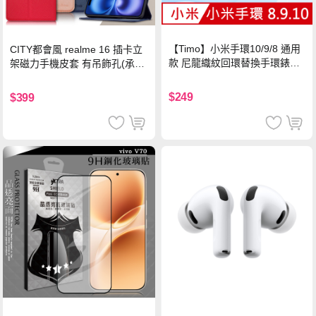
【Timo】小米手環10/9/8 通用
CITY都會風 realme 16 插卡立
款 尼龍織紋回環替換手環錶帶-
架磁力手機皮套 有吊飾孔(承諾
珍珠粉
黑)
$249
$399