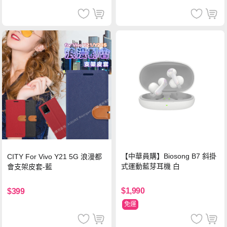
【中華員購】Biosong B7 斜掛
CITY For Vivo Y21 5G 浪漫都
式運動藍芽耳機 白
會支架皮套-藍
$1,990
$399
免運