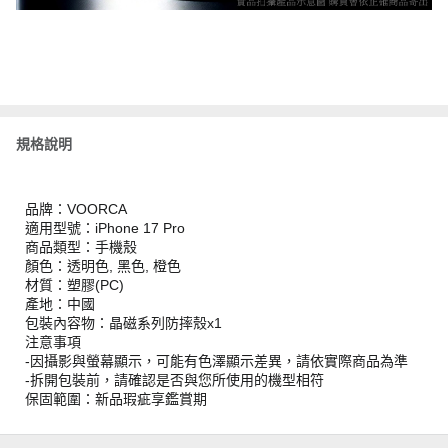
規格說明
品牌：VOORCA
適用型號：iPhone 17 Pro
商品類型：手機殼
顏色：透明色, 黑色, 橙色
材質：塑膠(PC)
產地：中國
包裝內容物：晶磁系列防摔殼x1
注意事項
-因攝影與螢幕顯示，可能有色澤顯示差異，請依實際商品為準
-拆開包裝前，請確認是否與您所使用的機型相符
保固範圍：新品瑕疵享鑑賞期