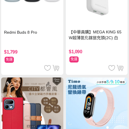
【中華員購】MEGA KING 65
Redmi Buds 8 Pro
W超薄氮化鎵旅充頭(2C) 白
$1,090
$1,799
免運
免運