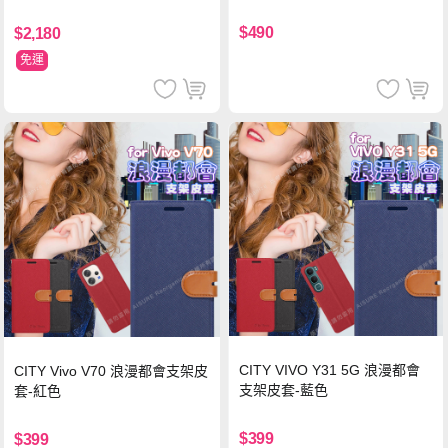
支援iPhone17/安卓/手機/平板
$490
$2,180
免運
CITY VIVO Y31 5G 浪漫都會
CITY Vivo V70 浪漫都會支架皮
支架皮套-藍色
套-紅色
$399
$399