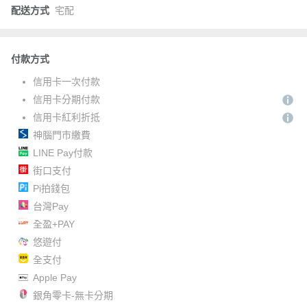
配送方式
宅配
付款方式
信用卡一次付款
信用卡分期付款
信用卡紅利折抵
神腦門市繳費
LINE Pay付款
街口支付
Pi拍錢包
台灣Pay
全盈+PAY
悠遊付
全支付
Apple Pay
銀角零卡-無卡分期