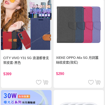
XIEKE OPPO A6x 5G 月詩蠶
CITY VIVO Y31 5G 浪漫都會支
絲紋皮套(玫紅)
架皮套-黑色
$290
$399