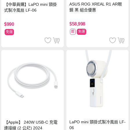
ASUS ROG XREAL R1 AR眼
【中華員購】LaPO mini 頸掛
鏡 黑 組合優惠
式製冷風扇 LF-06
$58,998
$990
贈
免運
免運
LaPO mini 頸掛式製冷風扇 LF-
【Apple】 240W USB-C 充電
06
連接線 (2 公尺) 2024