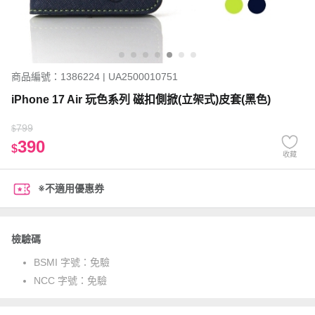
商品編號：1386224 | UA2500010751
iPhone 17 Air 玩色系列 磁扣側掀(立架式)皮套(黑色)
799
$
390
$
收藏
※不適用優惠券
檢驗碼
BSMI 字號：
免驗
NCC 字號：
免驗