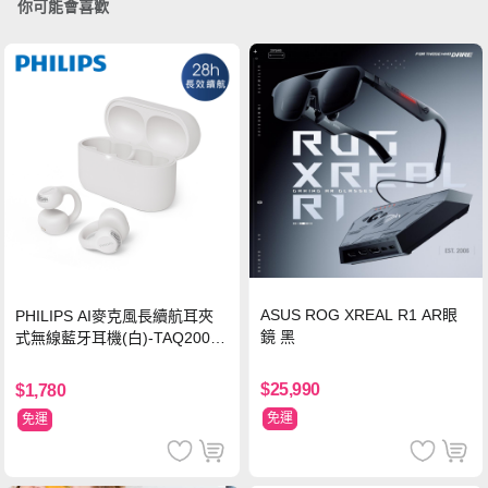
你可能會喜歡
ASUS ROG XREAL R1 AR眼
PHILIPS AI麥克風長續航耳夾
鏡 黑
式無線藍牙耳機(白)-TAQ2000
WT
$25,990
$1,780
免運
免運