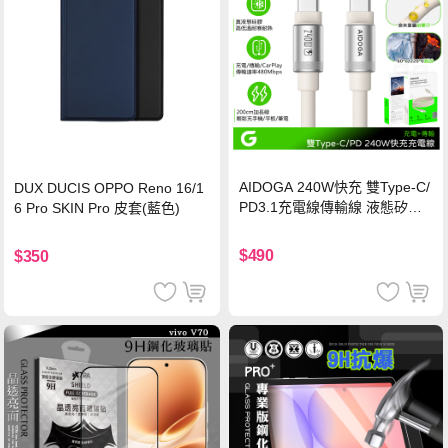
AIDOGA 240W快充 雙Type-C/
DUX DUCIS OPPO Reno 16/1
PD3.1充電線傳輸線 液態矽膠
6 Pro SKIN Pro 皮套(藍色)
硅膠 2M 支援iPhone17/安卓/手
機/平板/筆電
$490
$350