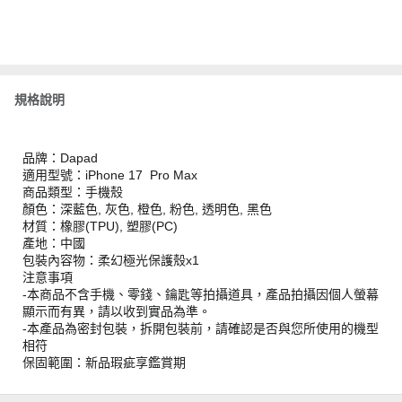
規格說明
品牌：Dapad
適用型號：iPhone 17 Pro Max
商品類型：手機殼
顏色：深藍色, 灰色, 橙色, 粉色, 透明色, 黑色
材質：橡膠(TPU), 塑膠(PC)
產地：中國
包裝內容物：柔幻極光保護殼x1
注意事項
-本商品不含手機、零錢、鑰匙等拍攝道具，產品拍攝因個人螢幕
顯示而有異，請以收到實品為準。
-本產品為密封包裝，拆開包裝前，請確認是否與您所使用的機型
相符
保固範圍：新品瑕疵享鑑賞期