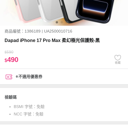
商品編號：1386189 | UA2500010716
Dapad iPhone 17 Pro Max 柔幻極光保護殼-黑
590
$
490
$
收藏
※不適用優惠券
檢驗碼
BSMI 字號：
免驗
NCC 字號：
免驗