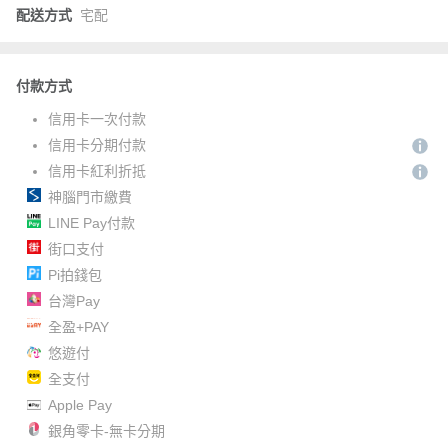
配送方式
宅配
付款方式
信用卡一次付款
信用卡分期付款
信用卡紅利折抵
神腦門市繳費
LINE Pay付款
街口支付
Pi拍錢包
台灣Pay
全盈+PAY
悠遊付
全支付
Apple Pay
銀角零卡-無卡分期