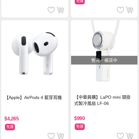
免運
售完，補貨中
【中華員購】LaPO mini 頸掛
【Apple】AirPods 4 藍芽耳機
式製冷風扇 LF-06
$990
$4,265
免運
免運