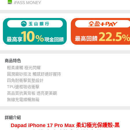
iPASS MONEY
商品特色
輕柔膚觸 極光閃耀
圓潤磨砂技法 觸感舒適好握持
四角耐衝擊氣墊設計
TPU邊框吸收衝擊
高品質抗黃背板 透亮更美觀
無線充電順暢無礙
詳細介紹
Dapad iPhone 17 Pro Max 柔幻極光保護殼-黑