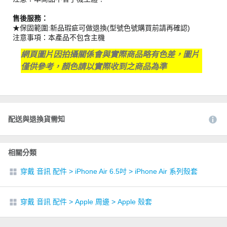
售後服務：
★保固範圍:新品瑕疵可做退換(型號色號購買前請再確認)
注意事項：本產品不包含主機
網頁圖片因拍攝關係會與實際商品略有色差，圖片
僅供參考，顏色請以實際收到之商品為準
配送與退換貨需知
相關分類
穿戴 音訊 配件
>
iPhone Air 6.5吋
>
iPhone Air 系列殼套
穿戴 音訊 配件
>
Apple 周邊
>
Apple 殼套