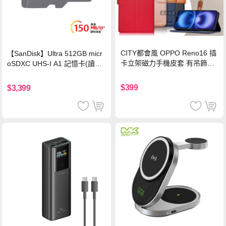
CITY都會風 OPPO Reno16 插
【SanDisk】Ultra 512GB micr
卡立架磁力手機皮套 有吊飾孔
oSDXC UHS-I A1 記憶卡(讀取
(奢華紅)
達150MB/s)
$399
$3,399