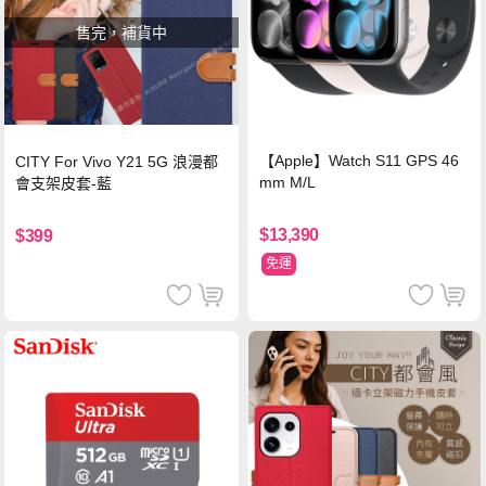
售完，補貨中
【Apple】Watch S11 GPS 46
CITY For Vivo Y21 5G 浪漫都
mm M/L
會支架皮套-藍
$13,390
$399
免運