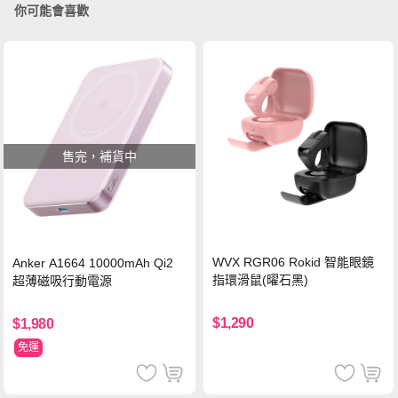
你可能會喜歡
售完，補貨中
WVX RGR06 Rokid 智能眼鏡
Anker A1664 10000mAh Qi2
指環滑鼠(曜石黑)
超薄磁吸行動電源
$1,290
$1,980
免運