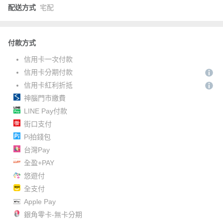
配送方式
宅配
付款方式
信用卡一次付款
信用卡分期付款
信用卡紅利折抵
神腦門市繳費
LINE Pay付款
街口支付
Pi拍錢包
台灣Pay
全盈+PAY
悠遊付
全支付
Apple Pay
銀角零卡-無卡分期