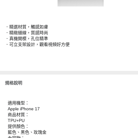
．精選材質，觸感如膚
．精緻縫線，質感時尚
．真機開模，孔位精準
．可立支架設計，觀看視頻好方便
規格說明
適用機型：
Apple iPhone 17
商品材質：
TPU+PU
提供顏色：
藍色、黑色、玫瑰金