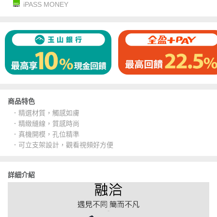
iPASS MONEY
商品特色
．精選材質，觸感如膚
．精緻縫線，質感時尚
．真機開模，孔位精準
．可立支架設計，觀看視頻好方便
詳細介紹