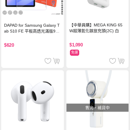
【中華員購】MEGA KING 65
DAPAD for Samsung Galaxy T
W超薄氮化鎵旅充頭(2C) 白
ab S10 FE 平板高透光滿版9H
鋼化玻璃保護貼
$1,090
$620
免運
售完，補貨中