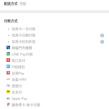
配送方式
宅配
付款方式
信用卡一次付款
信用卡分期付款
信用卡紅利折抵
神腦門市繳費
LINE Pay付款
街口支付
Pi拍錢包
台灣Pay
全盈+PAY
悠遊付
全支付
Apple Pay
銀角零卡-無卡分期