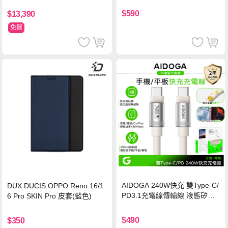
保護貼
$590
$13,390
免運
AIDOGA 240W快充 雙Type-C/
DUX DUCIS OPPO Reno 16/1
PD3.1充電線傳輸線 液態矽膠
6 Pro SKIN Pro 皮套(藍色)
硅膠 2M 支援iPhone17/安卓/手
機/平板/筆電
$490
$350