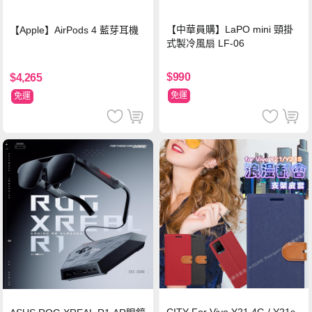
【中華員購】LaPO mini 頸掛
【Apple】AirPods 4 藍芽耳機
式製冷風扇 LF-06
$990
$4,265
免運
免運