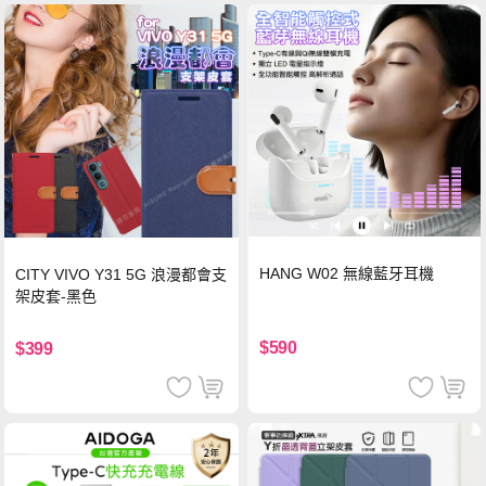
HANG W02 無線藍牙耳機
CITY VIVO Y31 5G 浪漫都會支
架皮套-黑色
$590
$399