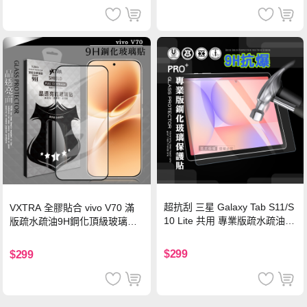
超抗刮 三星 Galaxy Tab S11/S
VXTRA 全膠貼合 vivo V70 滿
10 Lite 共用 專業版疏水疏油9
版疏水疏油9H鋼化頂級玻璃貼
H鋼化玻璃膜 平板玻璃貼
保護貼(黑)
$299
$299