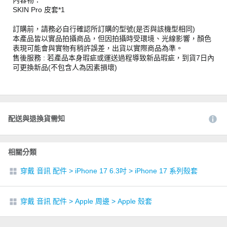
內容物：
SKIN Pro 皮套*1
訂購前，請務必自行確認所訂購的型號(是否與該機型相同)
本產品皆以實品拍攝商品，但因拍攝時受環境、光線影響，顏色
表現可能會與實物有稍許誤差，出貨以實際商品為準。
售後服務 : 若產品本身瑕疵或運送過程導致新品瑕疵，到貨7日內
可更換新品(不包含人為因素損壞)
配送與退換貨需知
相關分類
穿戴 音訊 配件
>
iPhone 17 6.3吋
>
iPhone 17 系列殼套
穿戴 音訊 配件
>
Apple 周邊
>
Apple 殼套