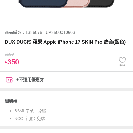
商品編號：1386076 | UA2500010603
DUX DUCIS 蘋果 Apple iPhone 17 SKIN Pro 皮套(藍色)
550
$
350
$
收藏
※不適用優惠券
檢驗碼
BSMI 字號：
免驗
NCC 字號：
免驗