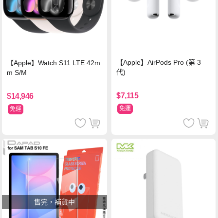
【Apple】AirPods Pro (第 3
【Apple】Watch S11 LTE 42m
代)
m S/M
$7,115
$14,946
免運
免運
售完，補貨中