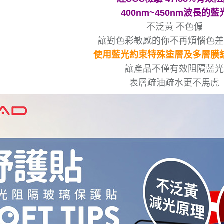
400nm~450nm波長的藍
不泛黃 不色偏
讓對色彩敏感的你不再煩惱色差
使用藍光約束特殊塗層及多層膜
讓產品不僅有效阻隔藍光
表層疏油疏水更不馬虎