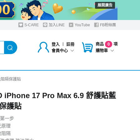
展開廣告
S-CARE
加入LINE
YouTube
FB粉絲團
商品
項
登入
︱
註冊
0
購物車
會員中心
護貼藍光阻隔保護貼
 iPhone 17 Pro Max 6.9 舒護貼藍
保護貼
第一步
光原理
有效阻隔