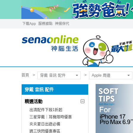
下載App
服務據點
神揚保代
首頁
穿戴 音訊 配件
Apple 周邊
穿戴 音訊 配件
精選活動
出清配件下殺1折起
三星穿戴｜耳機限時優惠
炎炎夏日出遊必備
週三快閃優惠專區