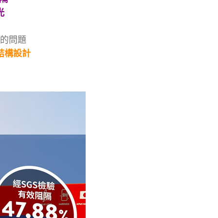
光
的問題
結構設計