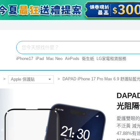
iPhone17
iPad
Mac Neo
AirPods
衛生紙
LG家電租賃服務
DAPAD iPhone 17 Pro Max 6.9 舒
Apple 保護貼
DAPAD
光阻隔
愛護雙眼的
不泛黃 減
47.88%