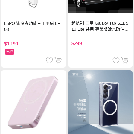
超抗刮 三星 Galaxy Tab S11/S
LaPO 沁冷多功能三用風扇 LF-
10 Lite 共用 專業版疏水疏油9
03
H鋼化玻璃膜 平板玻璃貼
$299
$1,190
免運