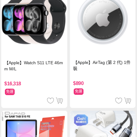
【Apple】AirTag (第 2 代) 1件
【Apple】Watch S11 LTE 46m
裝
m M/L
$890
$16,318
免運
免運