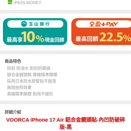
iPASS MONEY
商品特色
防刮 防潑水 耐刮抗磨損
鋁合金鏡頭框 實機精準開模
採用日本防水膠緊貼不脫落
無阻拍照效果
真機精準開模 耐用不變形
詳細介紹
VOORCA iPhone 17 Air 鋁合金鏡頭貼-內凹防破碎
版-黑