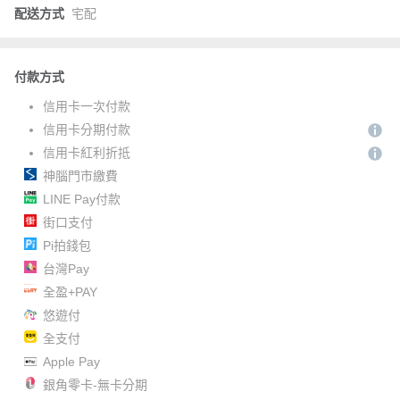
配送方式
宅配
付款方式
信用卡一次付款
信用卡分期付款
信用卡紅利折抵
神腦門市繳費
LINE Pay付款
街口支付
Pi拍錢包
台灣Pay
全盈+PAY
悠遊付
全支付
Apple Pay
銀角零卡-無卡分期