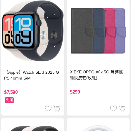
XIEKE OPPO A6x 5G 月詩蠶
【Apple】Watch SE 3 2025 G
絲紋皮套(玫紅)
PS 40mm S/M
$290
$7,590
免運