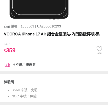
商品編號：1385509 | UA2500010293
VOORCA iPhone 17 Air 鋁合金鏡頭貼-內凹防破碎版-黑
459
$
359
$
收藏
※不適用優惠券
檢驗碼
BSMI 字號：
免驗
NCC 字號：
免驗