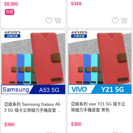
$349
$8,590
免運
亞麻系列 vivo Y21 5G 插卡立
亞麻系列 Samsung Galaxy A5
架磁力手機皮套 黑色
3 5G 插卡立架磁力手機皮套 藍
色
$390
$390