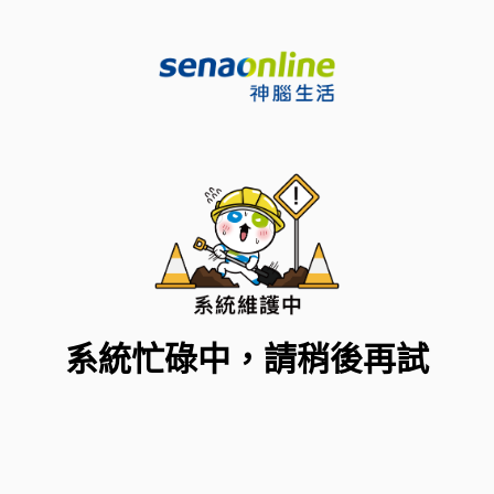
系統忙碌中，請稍後再試