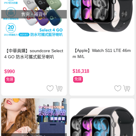
售完，補貨中
【Apple】Watch S11 LTE 46m
【中華員購】soundcore Select
m M/L
4 GO 防水可攜式藍牙喇叭
$16,318
$990
免運
免運