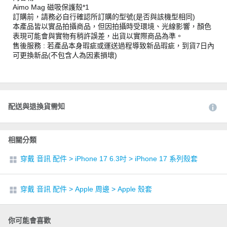
Aimo Mag 磁吸保護殼*1
訂購前，請務必自行確認所訂購的型號(是否與該機型相同)
本產品皆以實品拍攝商品，但因拍攝時受環境、光線影響，顏色
表現可能會與實物有稍許誤差，出貨以實際商品為準。
售後服務 : 若產品本身瑕疵或運送過程導致新品瑕疵，到貨7日內
可更換新品(不包含人為因素損壞)
配送與退換貨需知
相關分類
穿戴 音訊 配件
>
iPhone 17 6.3吋
>
iPhone 17 系列殼套
穿戴 音訊 配件
>
Apple 周邊
>
Apple 殼套
你可能會喜歡