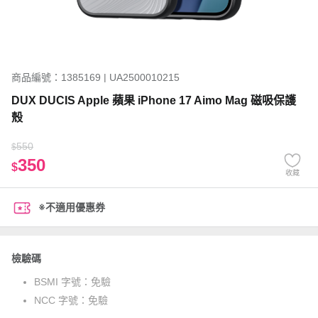
商品編號：1385169 | UA2500010215
DUX DUCIS Apple 蘋果 iPhone 17 Aimo Mag 磁吸保護
殼
550
$
350
$
收藏
※不適用優惠券
檢驗碼
BSMI 字號：
免驗
NCC 字號：
免驗