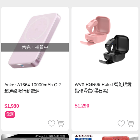
售完，補貨中
WVX RGR06 Rokid 智能眼鏡
Anker A1664 10000mAh Qi2
指環滑鼠(曜石黑)
超薄磁吸行動電源
$1,290
$1,980
免運