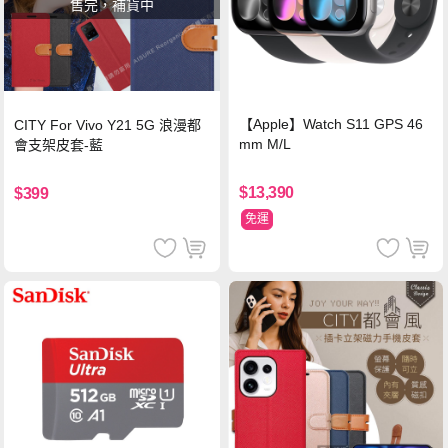
售完，補貨中
【Apple】Watch S11 GPS 46
CITY For Vivo Y21 5G 浪漫都
mm M/L
會支架皮套-藍
$13,390
$399
免運