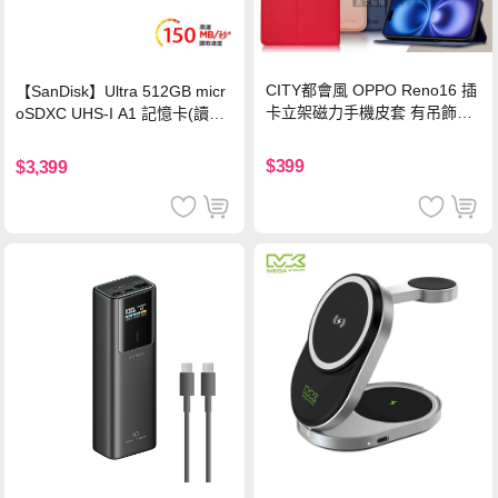
CITY都會風 OPPO Reno16 插
【SanDisk】Ultra 512GB micr
卡立架磁力手機皮套 有吊飾孔
oSDXC UHS-I A1 記憶卡(讀取
(奢華紅)
達150MB/s)
$399
$3,399