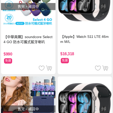
售完，補貨中
【Apple】Watch S11 LTE 46m
【中華員購】soundcore Select
m M/L
4 GO 防水可攜式藍牙喇叭
$16,318
$990
免運
免運
售完，補貨中