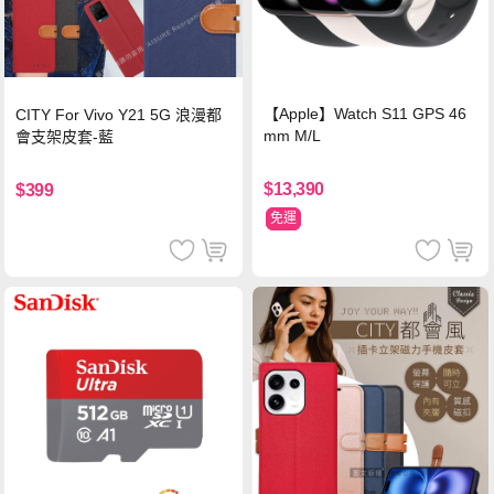
【Apple】Watch S11 GPS 46
CITY For Vivo Y21 5G 浪漫都
mm M/L
會支架皮套-藍
$13,390
$399
免運