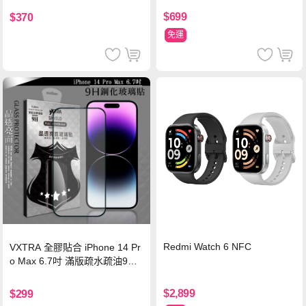
$699
$370
免運
Redmi Watch 6 NFC
VXTRA 全膠貼合 iPhone 14 Pr
o Max 6.7吋 滿版疏水疏油9H
鋼化頂級玻璃膜(黑)
$2,899
$299