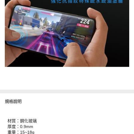
規格說明
材質：鋼化玻璃
厚度：0.9mm
重量：15~18g