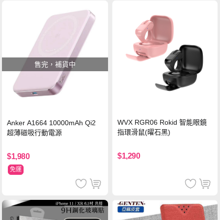
售完，補貨中
WVX RGR06 Rokid 智能眼鏡
Anker A1664 10000mAh Qi2
指環滑鼠(曜石黑)
超薄磁吸行動電源
$1,290
$1,980
免運