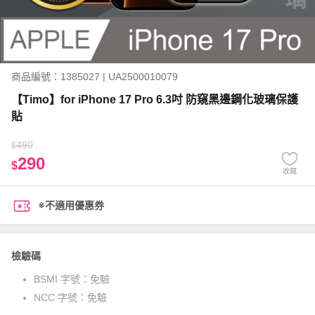
商品編號：1385027 | UA2500010079
【Timo】for iPhone 17 Pro 6.3吋 防窺黑邊鋼化玻璃保護
貼
490
$
290
$
收藏
※不適用優惠券
檢驗碼
BSMI 字號：
免驗
NCC 字號：
免驗