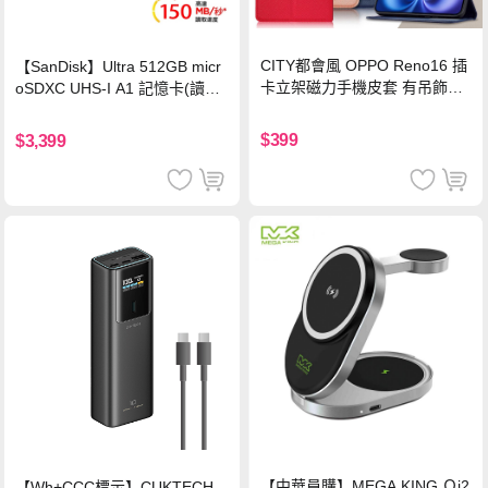
CITY都會風 OPPO Reno16 插
【SanDisk】Ultra 512GB micr
卡立架磁力手機皮套 有吊飾孔
oSDXC UHS-I A1 記憶卡(讀取
(奢華紅)
達150MB/s)
$399
$3,399
【中華員購】MEGA KING Ｑi2
【Wh+CCC標示】CUKTECH