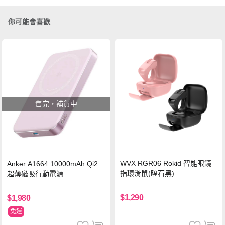
你可能會喜歡
售完，補貨中
WVX RGR06 Rokid 智能眼鏡
Anker A1664 10000mAh Qi2
指環滑鼠(曜石黑)
超薄磁吸行動電源
$1,290
$1,980
免運