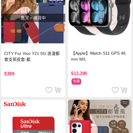
售完，補貨中
【Apple】Watch S11 GPS 46
CITY For Vivo Y21 5G 浪漫都
mm M/L
會支架皮套-藍
$13,390
$399
免運