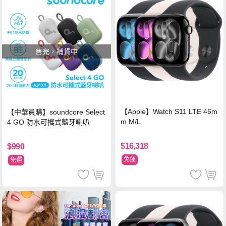
售完，補貨中
【Apple】Watch S11 LTE 46m
【中華員購】soundcore Select
m M/L
4 GO 防水可攜式藍牙喇叭
$16,318
$990
免運
免運