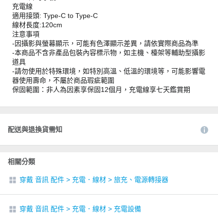
充電線
適用接頭: Type-C to Type-C
線材長度:120cm
注意事項
-因攝影與螢幕顯示，可能有色澤顯示差異，請依實際商品為準
-本商品不含非產品包裝內容標示物，如主機、檯架等輔助型攝影
道具
-請勿使用於特殊環境，如特別高溫、低溫的環境等，可能影響電
器使用壽命，不屬於商品瑕疵範圍
保固範圍：非人為因素享保固12個月，充電線享七天鑑賞期
配送與退換貨需知
相關分類
穿戴 音訊 配件
>
充電．線材
>
旅充、電源轉接器
穿戴 音訊 配件
>
充電．線材
>
充電設備