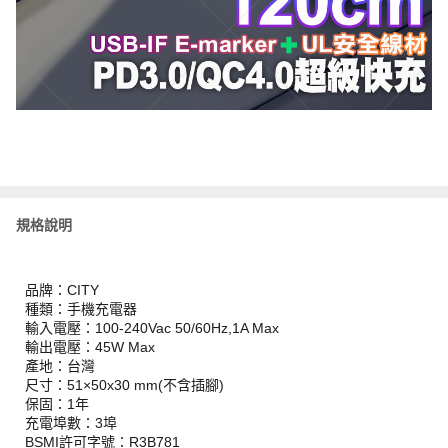
規格說明
品牌：CITY
種類：手機充電器
輸入電壓：100-240Vac 50/60Hz,1A Max
輸出電壓：45W Max
產地：台灣
尺寸：51×50x30 mm(不含插腳)
保固：1年
充電埠數：3埠
BSMI許可字號：R3B781