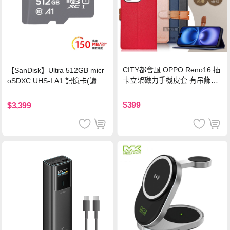
CITY都會風 OPPO Reno16 插
【SanDisk】Ultra 512GB micr
卡立架磁力手機皮套 有吊飾孔
oSDXC UHS-I A1 記憶卡(讀取
(奢華紅)
達150MB/s)
$399
$3,399