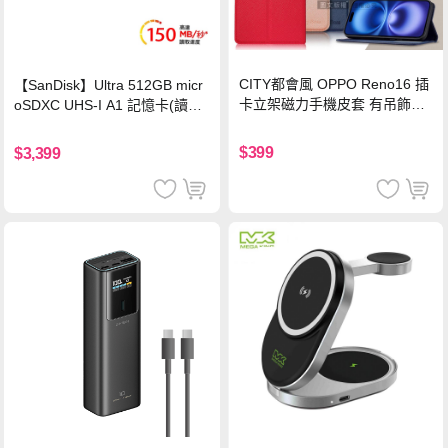
CITY都會風 OPPO Reno16 插
【SanDisk】Ultra 512GB micr
卡立架磁力手機皮套 有吊飾孔
oSDXC UHS-I A1 記憶卡(讀取
(奢華紅)
達150MB/s)
$399
$3,399