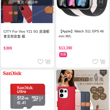
售完，補貨中
【Apple】Watch S11 GPS 46
CITY For Vivo Y21 5G 浪漫都
mm M/L
會支架皮套-藍
$13,390
$399
免運