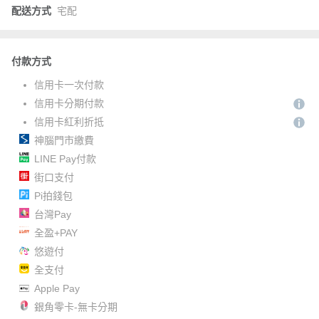
配送方式
宅配
付款方式
信用卡一次付款
信用卡分期付款
信用卡紅利折抵
神腦門市繳費
LINE Pay付款
街口支付
Pi拍錢包
台灣Pay
全盈+PAY
悠遊付
全支付
Apple Pay
銀角零卡-無卡分期