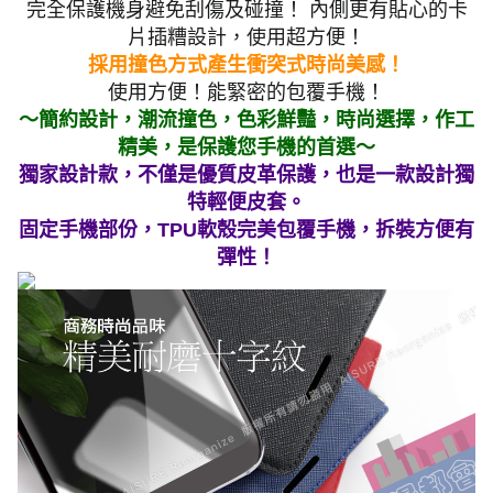
完全保護機身避免刮傷及碰撞！ 內側更有貼心的卡
片插糟設計，使用超方便！
採用撞色方式產生衝突式時尚美感！
使用方便！能緊密的包覆手機！
～簡約設計，潮流撞色，色彩鮮豔，時尚選擇，作工
精美，是保護您手機的首選～
獨家設計款，不僅是優質皮革保護，也是一款設計獨
特輕便皮套。
固定手機部份，TPU軟殼完美包覆手機，拆裝方便有
彈性！