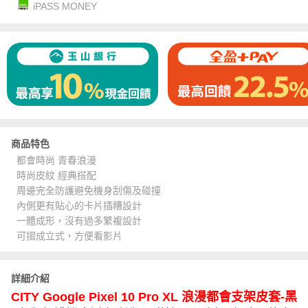
iPASS MONEY
商品特色
都會時尚 青春浪漫
時尚皮紋 經典搭配
周邊完全防護避免機身刮傷及碰撞
內側更有貼心的卡片插糟設計
一體成形，沒有過多繁複設計
可摺成立式，方便看影片
詳細介紹
CITY Google Pixel 10 Pro XL 浪漫都會支架皮套-黑