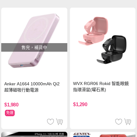
售完，補貨中
WVX RGR06 Rokid 智能眼鏡
Anker A1664 10000mAh Qi2
指環滑鼠(曜石黑)
超薄磁吸行動電源
$1,290
$1,980
免運