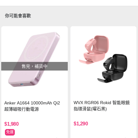
你可能會喜歡
售完，補貨中
WVX RGR06 Rokid 智能眼鏡
Anker A1664 10000mAh Qi2
指環滑鼠(曜石黑)
超薄磁吸行動電源
$1,290
$1,980
免運