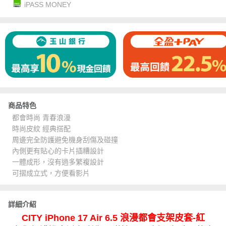
iPASS MONEY
商品特色
都會時尚 青春浪漫
時尚皮紋 經典搭配
周邊完全防護避免機身刮傷及碰撞
內側更有貼心的卡片插糟設計
一體成形，沒有過多繁複設計
可摺成立式，方便看影片
詳細介紹
CITY iPhone 17 Air 6.5 浪漫都會支架皮套-紅