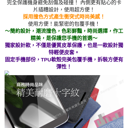
完全保護機身避免刮傷及碰撞！ 內側更有貼心的卡
片插糟設計，使用超方便！
採用撞色方式產生衝突式時尚美感！
使用方便！能緊密的包覆手機！
～簡約設計，潮流撞色，色彩鮮豔，時尚選擇，作工
精美，是保護您手機的首選～
獨家設計款，不僅是優質皮革保護，也是一款設計獨
特輕便皮套。
固定手機部份，TPU軟殼完美包覆手機，拆裝方便有
彈性！