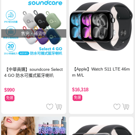
售完，補貨中
【Apple】Watch S11 LTE 46m
【中華員購】soundcore Select
m M/L
4 GO 防水可攜式藍牙喇叭
$16,318
$990
免運
免運