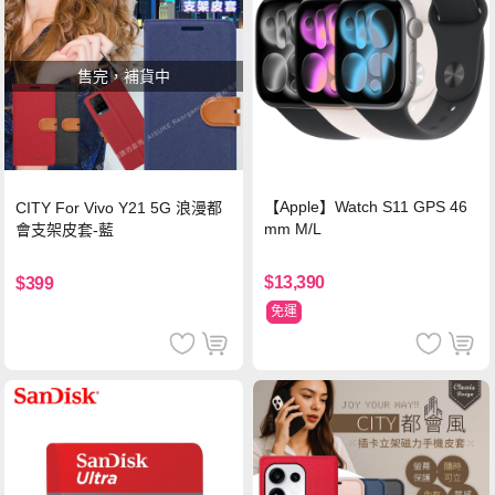
售完，補貨中
【Apple】Watch S11 GPS 46
CITY For Vivo Y21 5G 浪漫都
mm M/L
會支架皮套-藍
$13,390
$399
免運