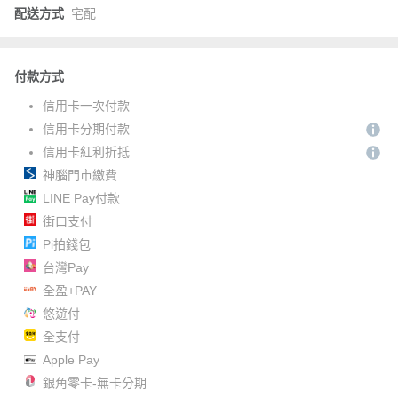
配送方式
宅配
付款方式
信用卡一次付款
信用卡分期付款
信用卡紅利折抵
神腦門市繳費
LINE Pay付款
街口支付
Pi拍錢包
台灣Pay
全盈+PAY
悠遊付
全支付
Apple Pay
銀角零卡-無卡分期