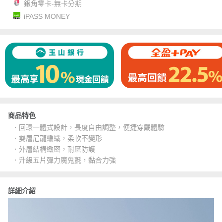
銀角零卡-無卡分期
iPASS MONEY
商品特色
．回環一體式設計，長度自由調整，便捷穿戴體驗
．雙層尼龍編織，柔軟不變形
．外層結構緻密，耐磨防護
．升級五片彈力魔鬼氈，黏合力強
詳細介紹