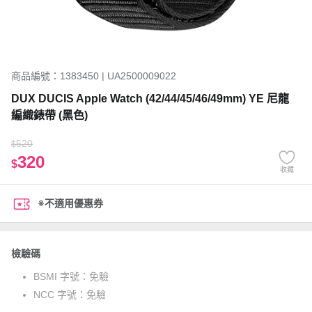
商品編號：1383450 | UA2500009022
DUX DUCIS Apple Watch (42/44/45/46/49mm) YE 尼龍
編織錶帶 (黑色)
520
$
320
$
收藏
※不適用優惠券
檢驗碼
BSMI 字號：
免驗
NCC 字號：
免驗