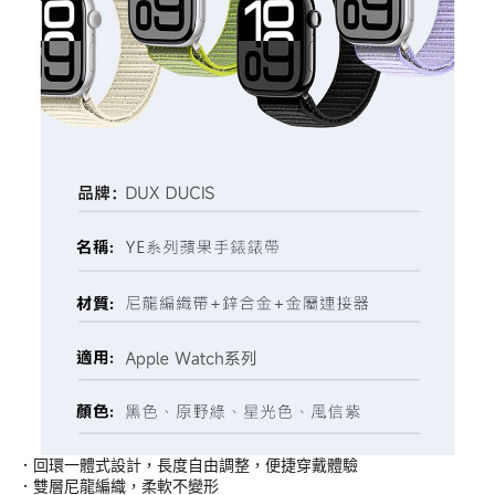
．回環一體式設計，長度自由調整，便捷穿戴體驗
．雙層尼龍編織，柔軟不變形