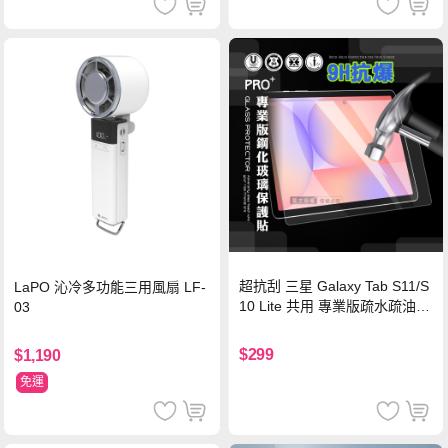
超抗刮 三星 Galaxy Tab S11/S
LaPO 沁冷多功能三用風扇 LF-
10 Lite 共用 專業版疏水疏油9
03
H鋼化玻璃膜 平板玻璃貼
$299
$1,190
免運