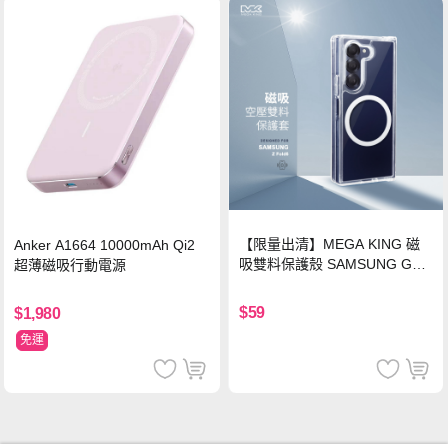
【限量出清】MEGA KING 磁
Anker A1664 10000mAh Qi2
吸雙料保護殼 SAMSUNG Gala
超薄磁吸行動電源
xy Z Fold6
$59
$1,980
免運