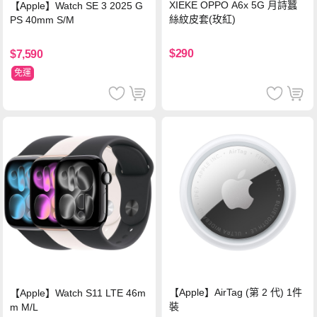
XIEKE OPPO A6x 5G 月詩蠶
【Apple】Watch SE 3 2025 G
絲紋皮套(玫紅)
PS 40mm S/M
$290
$7,590
免運
【Apple】AirTag (第 2 代) 1件
【Apple】Watch S11 LTE 46m
裝
m M/L