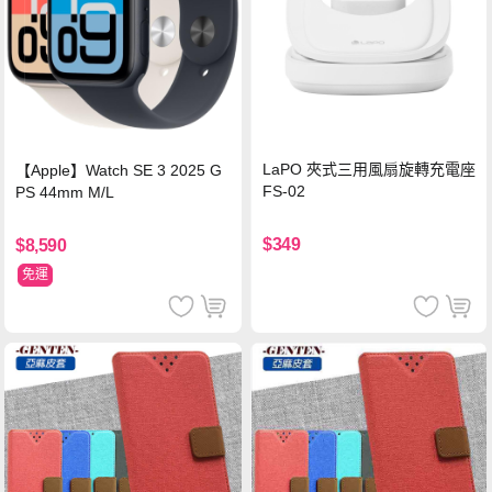
LaPO 夾式三用風扇旋轉充電座
【Apple】Watch SE 3 2025 G
FS-02
PS 44mm M/L
$349
$8,590
免運