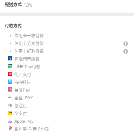
配送方式
宅配
付款方式
信用卡一次付款
信用卡分期付款
信用卡紅利折抵
神腦門市繳費
LINE Pay付款
街口支付
Pi拍錢包
台灣Pay
全盈+PAY
悠遊付
全支付
Apple Pay
銀角零卡-無卡分期