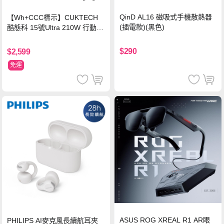
QinD AL16 磁吸式手機散熱器
【Wh+CCC標示】CUKTECH
(插電款)(黑色)
酷態科 15號Ultra 210W 行動電
源 20000mAh (PB200U) -灰色
$290
$2,599
免運
ASUS ROG XREAL R1 AR眼
PHILIPS AI麥克風長續航耳夾