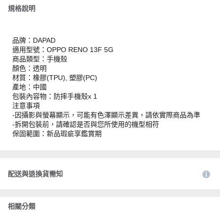
規格說明
品牌：DAPAD
適用型號：OPPO RENO 13F 5G
商品類型：手機殼
顏色：透明
材質：橡膠(TPU), 塑膠(PC)
產地：中國
包裝內容物：防摔手機殼x 1
注意事項
-因攝影與螢幕顯示，可能有色澤顯示差異，請依實際商品為準
-拆開包裝前，請確認是否與您所使用的機型相符
保固範圍：新品瑕疵享鑑賞期
配送與退換貨需知
相關分類