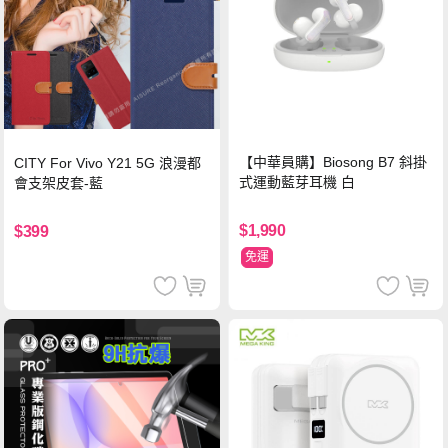
【中華員購】Biosong B7 斜掛
CITY For Vivo Y21 5G 浪漫都
式運動藍芽耳機 白
會支架皮套-藍
$1,990
$399
免運