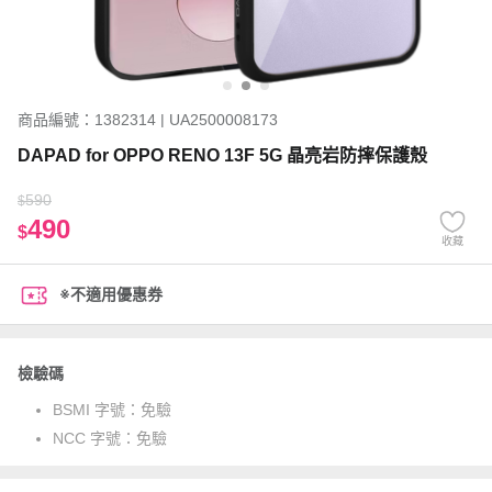
商品編號：1382314 | UA2500008173
DAPAD for OPPO RENO 13F 5G 晶亮岩防摔保護殼
590
$
490
$
收藏
※不適用優惠券
檢驗碼
BSMI 字號：
免驗
NCC 字號：
免驗