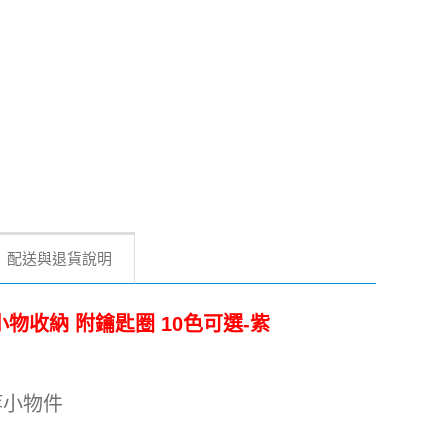
配送與退貨說明
小物收納 附鑰匙圈 10色可選-紫
等小物件