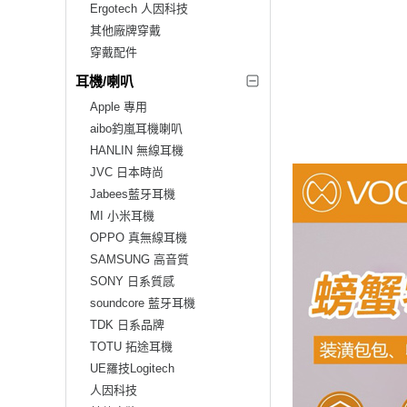
Ergotech 人因科技
其他廠牌穿戴
穿戴配件
耳機/喇叭
Apple 專用
aibo鈞嵐耳機喇叭
HANLIN 無線耳機
JVC 日本時尚
Jabees藍牙耳機
MI 小米耳機
OPPO 真無線耳機
SAMSUNG 高音質
SONY 日系質感
soundcore 藍牙耳機
TDK 日系品牌
TOTU 拓途耳機
UE羅技Logitech
人因科技