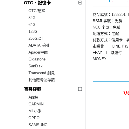
OTG．記憶卡
OTG/硬碟
商品編號：1382291
32G
BSMI 字號：免驗
64G
NCC 字號：免驗
128G
配送方式：宅配
256G以上
付款方式：信用卡一
ADATA 威剛
市繳費
︱
LINE Pa
Apacer宇瞻
+PAY
︱
悠遊付
︱
MONEY
Gigastone
SanDisk
Transcend 創見
其他廠牌儲存類
智慧穿戴
V
Apple
GARMIN
MI 小米
OPPO
SAMSUNG