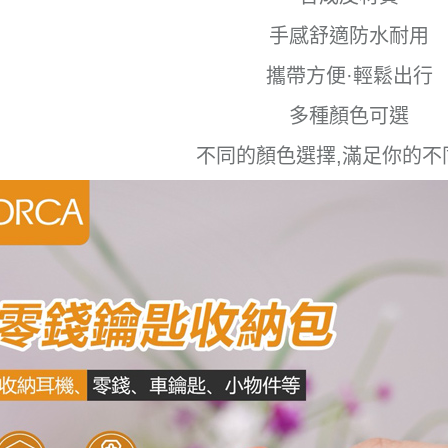
手感舒適防水耐用
攜帶方便·輕鬆出行
多種顏色可選
不同的顏色選擇,滿足你的不