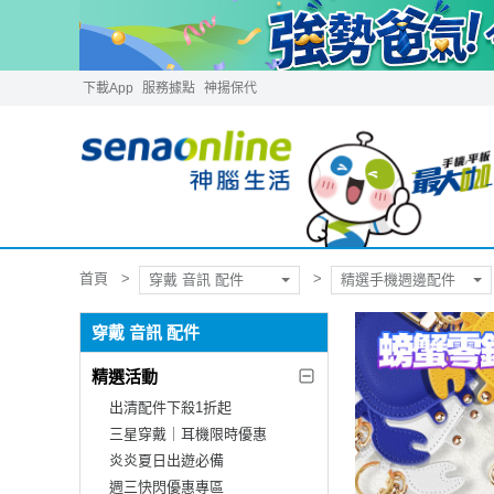
下載App
服務據點
神揚保代
首頁
穿戴 音訊 配件
精選手機週邊配件
穿戴 音訊 配件
精選活動
出清配件下殺1折起
三星穿戴｜耳機限時優惠
炎炎夏日出遊必備
週三快閃優惠專區