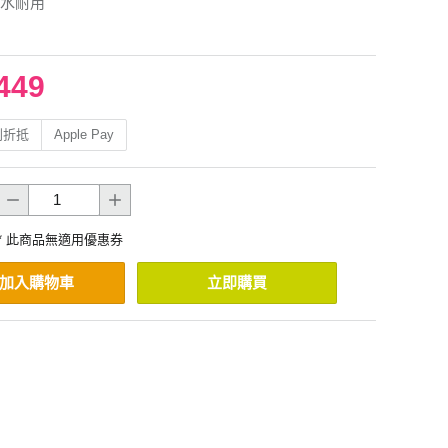
水耐用
449
利折抵
Apple Pay
* 此商品無適用優惠券
加入購物車
立即購買