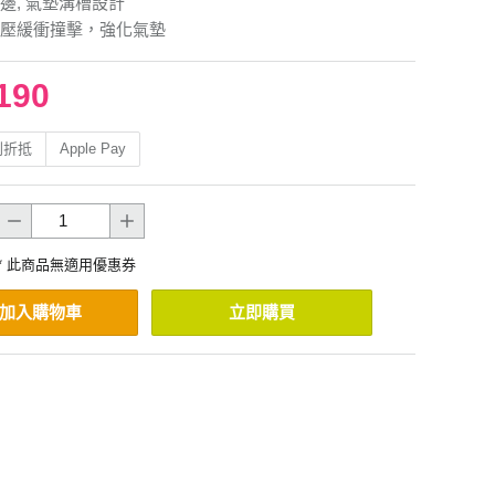
邊, 氣墊溝槽設計
壓緩衝撞擊，強化氣墊
190
利折抵
Apple Pay
* 此商品無適用優惠券
加入購物車
立即購買