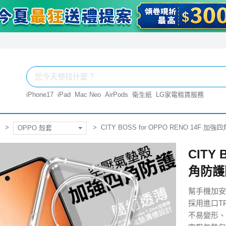
iPhone17
iPad
Mac Neo
AirPods
衛生紙
LG家電租賃服務
CITY BOSS for OPPO RENO 14F
OPPO 殼套
CITY 
角防護
幫手機加安
採用進口T
不易變形、