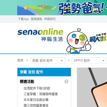
下載App
服務據點
神揚保代
首頁
穿戴 音訊 配件
OPPO 配件
穿戴 音訊 配件
精選活動
出清配件下殺1折起
三星穿戴｜耳機限時優惠
炎炎夏日出遊必備
週三快閃優惠專區