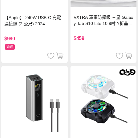
VXTRA 軍事防摔級 三星 Galax
【Apple】 240W USB-C 充電
y Tab S10 Lite 10.9吋 Y折晶透
連接線 (2 公尺) 2024
背蓋立架皮套 含筆槽(經典黑)
$459
$980
免運