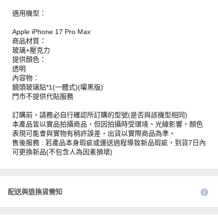
適用機型：
Apple iPhone 17 Pro Max
商品材質：
玻璃+壓克力
提供顏色：
透明
內容物：
鏡頭玻璃貼*1(一體式)(曜黑版)
門市不提供代貼服務
訂購前，請務必自行確認所訂購的型號(是否與該機型相同)
本產品皆以實品拍攝商品，但因拍攝時受環境、光線影響，顏色
表現可能會與實物有稍許誤差，出貨以實際商品為準。
售後服務 : 若產品本身瑕疵或運送過程導致新品瑕疵，到貨7日內
可更換新品(不包含人為因素損壞)
配送與退換貨需知