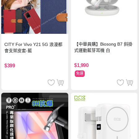
【中華員購】Biosong B7 斜掛
CITY For Vivo Y21 5G 浪漫都
式運動藍芽耳機 白
會支架皮套-藍
$1,990
$399
免運