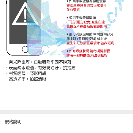
．奈米靜電膜，自動吸附牢固不脫落
．表面疏水疏油，有效防油汙，抗指紋
．材質輕薄，隱形呵護
．高透光率，拍照清晰
規格說明