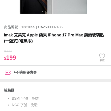
商品編號：1381055 | UA2500007435
Imak 艾美克 Apple 蘋果 iPhone 17 Pro Max 鏡頭玻璃貼
(一體式)(曜黑版)
399
$
199
$
收藏
※不適用優惠券
檢驗碼
BSMI 字號：
免驗
NCC 字號：
免驗