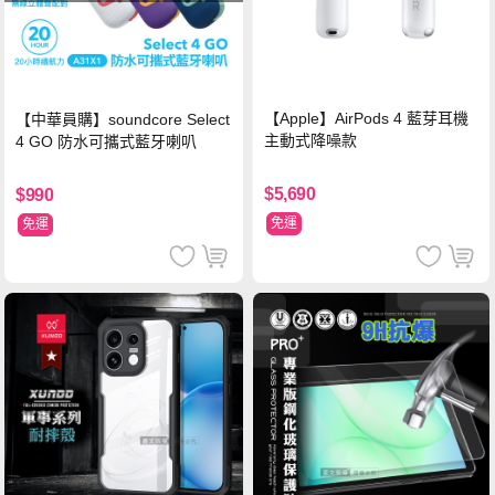
【Apple】AirPods 4 藍芽耳機
【中華員購】soundcore Select
主動式降噪款
4 GO 防水可攜式藍牙喇叭
$5,690
$990
免運
免運