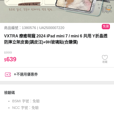
免運
商品編號：1380576 | UA2500007220
VXTRA 療癒萌寵 2024 iPad mini 7 / mini 6 共用 Y折晶透
防摔立架皮套(調皮汪)+9H玻璃貼(合購價)
999
$
639
$
收藏
※不適用優惠券
檢驗碼
BSMI 字號：
免驗
NCC 字號：
免驗