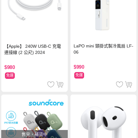
LaPO mini 頸掛式製冷風扇 LF-
【Apple】 240W USB-C 充電
06
連接線 (2 公尺) 2024
$990
$980
免運
免運
售完，補貨中