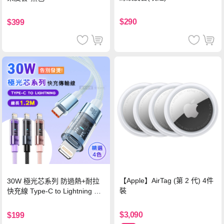
$290
$399
【Apple】AirTag (第 2 代) 4件
30W 極光芯系列 防過熱+耐拉
裝
快充線 Type-C to Lightning 傳
輸充電線(1.2M)黑色
$3,090
$199