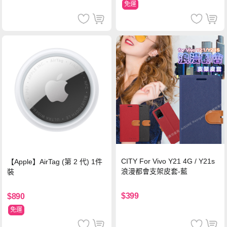
免運
CITY For Vivo Y21 4G / Y21s
【Apple】AirTag (第 2 代) 1件
浪漫都會支架皮套-藍
裝
$399
$890
免運