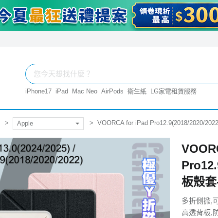
iPhone17
iPad
Mac Neo
AirPods
衛生紙
LG家電租賃服務
VOORCA for iPad Pro12.9(2018/202
Apple
VOORC
Pro12
板殼套
多折側掀,
高透背板,