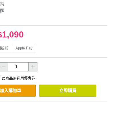
納
醒
$1,090
利折抵
Apple Pay
* 此商品無適用優惠券
加入購物車
立即購買