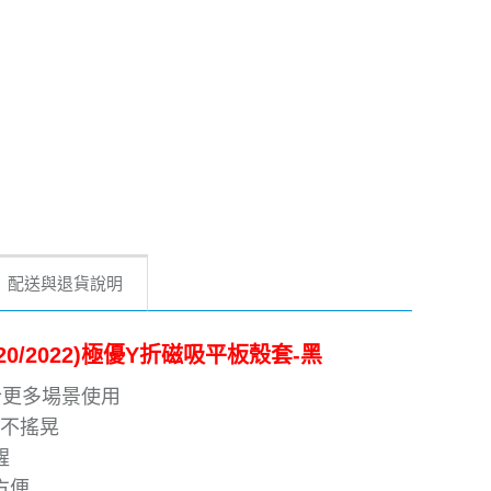
配送與退貨說明
018/2020/2022)極優Y折磁吸平板殼套-黑
合更多場景使用
不搖晃
醒
方便