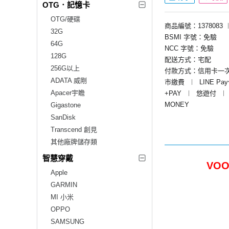
OTG．記憶卡
OTG/硬碟
商品編號：1378083
32G
BSMI 字號：免驗
64G
NCC 字號：免驗
128G
配送方式：宅配
256G以上
付款方式：信用卡一
ADATA 威剛
市繳費
︱
LINE Pa
Apacer宇瞻
+PAY
︱
悠遊付
︱
MONEY
Gigastone
SanDisk
Transcend 創見
其他廠牌儲存類
智慧穿戴
VOO
Apple
GARMIN
MI 小米
OPPO
SAMSUNG