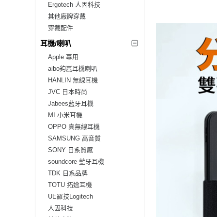
Ergotech 人因科技
其他廠牌穿戴
穿戴配件
耳機/喇叭
Apple 專用
aibo鈞嵐耳機喇叭
HANLIN 無線耳機
JVC 日本時尚
Jabees藍牙耳機
MI 小米耳機
OPPO 真無線耳機
SAMSUNG 高音質
SONY 日系質感
soundcore 藍牙耳機
TDK 日系品牌
TOTU 拓途耳機
UE羅技Logitech
人因科技