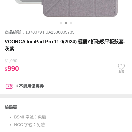
商品編號：1378079 | UA2500005735
VOORCA for iPad Pro 11.0(2024) 極優Y折磁吸平板殼套-
灰紫
1,090
$
990
$
收藏
※不適用優惠券
檢驗碼
BSMI 字號：
免驗
NCC 字號：
免驗