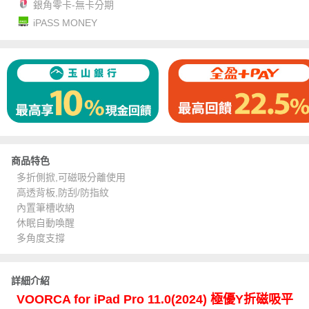
銀角零卡-無卡分期
iPASS MONEY
商品特色
多折側掀,可磁吸分離使用
高透背板,防刮/防指紋
內置筆槽收納
休眠自動喚醒
多角度支撐
詳細介紹
VOORCA for iPad Pro 11.0(2024) 極優Y折磁吸平