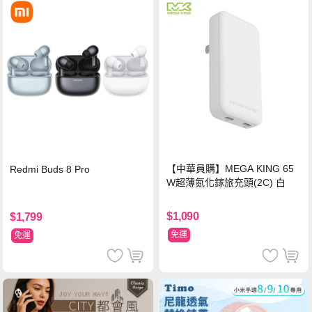
【中華員購】MEGA KING 65
Redmi Buds 8 Pro
W超薄氮化鎵旅充頭(2C) 白
$1,090
$1,799
免運
免運