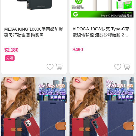
AIDOGA 100W快充 Type-C充
MEGA KING 10000準固態防爆
電線傳輸線 液態矽膠硅膠 2M
磁吸行動電源 暗影黑
支援iPhone17/安卓/手機/平板
$490
$2,180
免運