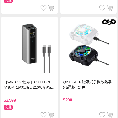
免運
QinD AL16 磁吸式手機散熱器
【Wh+CCC標示】CUKTECH
(插電款)(黑色)
酷態科 15號Ultra 210W 行動電
源 20000mAh (PB200U) -灰色
$290
$2,599
免運