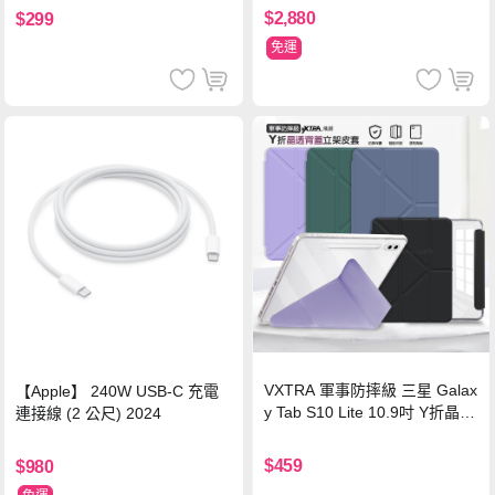
$2,880
$299
免運
VXTRA 軍事防摔級 三星 Galax
【Apple】 240W USB-C 充電
y Tab S10 Lite 10.9吋 Y折晶透
連接線 (2 公尺) 2024
背蓋立架皮套 含筆槽(經典黑)
$459
$980