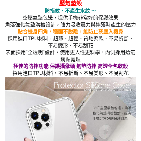
壓氣墊殼
防指紋、不產生水紋 ～
空壓氣墊包邊，提供手機非常好的保護效果
角落強化氣墊溝槽設計，強力吸收震力與摔落時產生的壓力
貼合機身四角，穩固不脫離，能防止灰塵入機身
採用進口TPU材料，超薄、超輕、質地柔軟、不易折斷、
不易變形、不易刮花
表面採用"全透明"設計，使用更人性更科學，內側採用透氣
網點處理
極佳的防摔功能 保護攝像頭 氣墊防摔 高透全包軟殼
採用進口TPU材料，不易折斷、不易變形、不易刮花