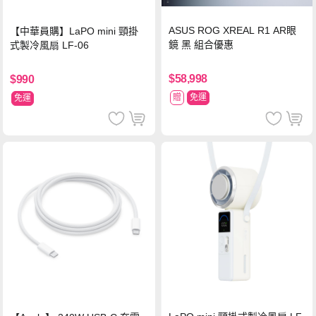
ASUS ROG XREAL R1 AR眼
【中華員購】LaPO mini 頸掛
鏡 黑 組合優惠
式製冷風扇 LF-06
$58,998
$990
贈
免運
免運