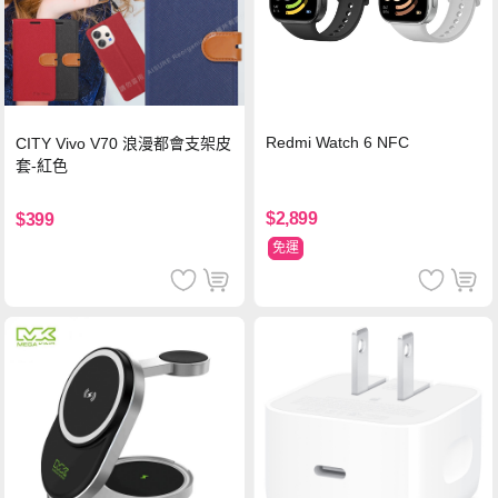
Redmi Watch 6 NFC
CITY Vivo V70 浪漫都會支架皮
套-紅色
$2,899
$399
免運