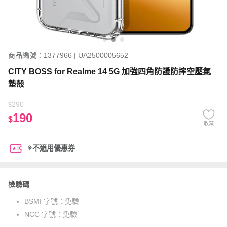
商品編號：1377966 | UA2500005652
CITY BOSS for Realme 14 5G 加強四角防護防摔空壓氣
墊殼
290
$
190
$
收藏
※不適用優惠券
檢驗碼
BSMI 字號：
免驗
NCC 字號：
免驗