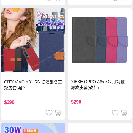
XIEKE OPPO A6x 5G 月詩蠶
CITY VIVO Y31 5G 浪漫都會支
絲紋皮套(玫紅)
架皮套-黑色
$290
$399