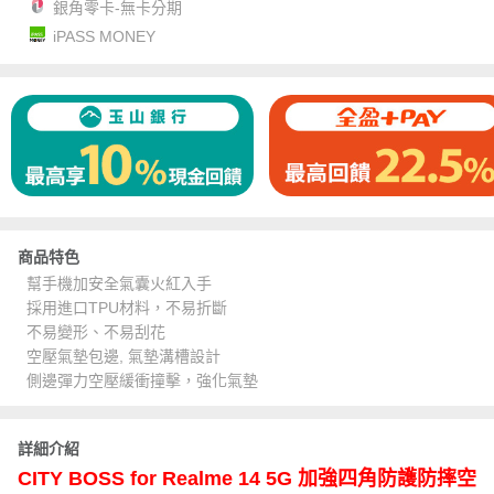
銀角零卡-無卡分期
iPASS MONEY
商品特色
幫手機加安全氣囊火紅入手
採用進口TPU材料，不易折斷
不易變形、不易刮花
空壓氣墊包邊, 氣墊溝槽設計
側邊彈力空壓緩衝撞擊，強化氣墊
詳細介紹
CITY BOSS for Realme 14 5G 加強四角防護防摔空