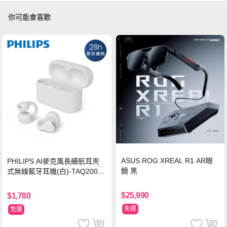
你可能會喜歡
ASUS ROG XREAL R1 AR眼
PHILIPS AI麥克風長續航耳夾
鏡 黑
式無線藍牙耳機(白)-TAQ2000
WT
$25,990
$1,780
免運
免運