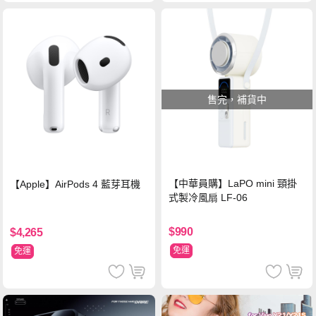
售完，補貨中
【中華員購】LaPO mini 頸掛
【Apple】AirPods 4 藍芽耳機
式製冷風扇 LF-06
$990
$4,265
免運
免運