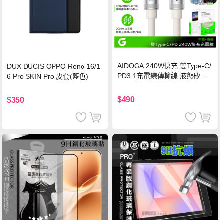
AIDOGA 240W快充 雙Type-C/
DUX DUCIS OPPO Reno 16/1
PD3.1充電線傳輸線 液態矽膠
6 Pro SKIN Pro 皮套(藍色)
硅膠 2M 支援iPhone17/安卓/手
機/平板/筆電
$490
$350