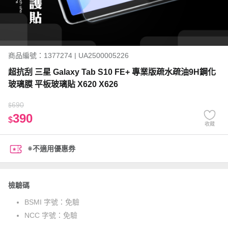
商品編號：1377274 | UA2500005226
超抗刮 三星 Galaxy Tab S10 FE+ 專業版疏水疏油9H鋼化
玻璃膜 平板玻璃貼 X620 X626
690
$
390
$
收藏
※不適用優惠券
檢驗碼
BSMI 字號：
免驗
NCC 字號：
免驗