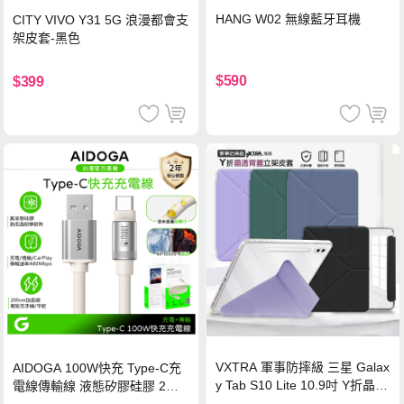
HANG W02 無線藍牙耳機
CITY VIVO Y31 5G 浪漫都會支
架皮套-黑色
$590
$399
VXTRA 軍事防摔級 三星 Galax
AIDOGA 100W快充 Type-C充
y Tab S10 Lite 10.9吋 Y折晶透
電線傳輸線 液態矽膠硅膠 2M
背蓋立架皮套 含筆槽(經典黑)