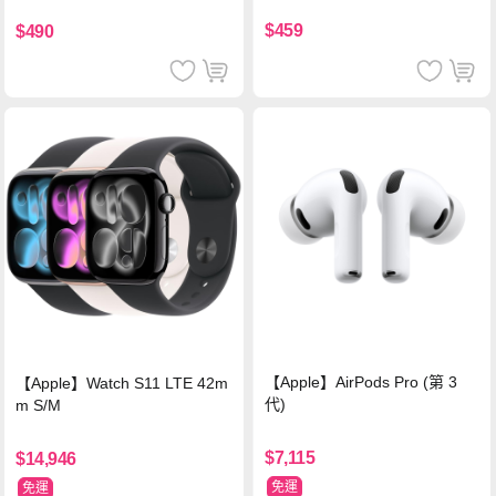
支援iPhone17/安卓/手機/平板
$459
$490
【Apple】AirPods Pro (第 3
【Apple】Watch S11 LTE 42m
代)
m S/M
$7,115
$14,946
免運
免運