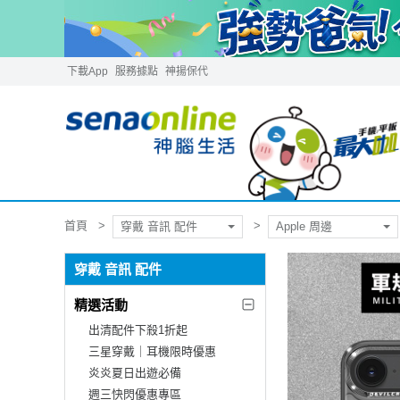
下載App
服務據點
神揚保代
首頁
穿戴 音訊 配件
Apple 周邊
穿戴 音訊 配件
精選活動
出清配件下殺1折起
三星穿戴｜耳機限時優惠
炎炎夏日出遊必備
週三快閃優惠專區