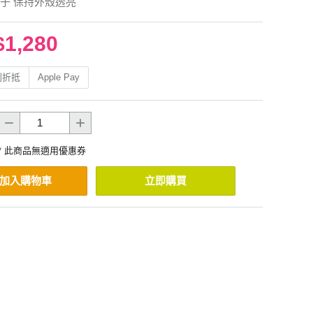
子 保持外殼透亮
$1,280
利折抵
Apple Pay
* 此商品無適用優惠券
加入購物車
立即購買