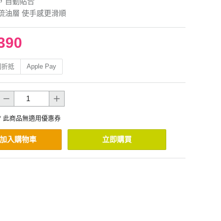
，自動貼合
疏油層 使手感更滑順
390
利折抵
Apple Pay
* 此商品無適用優惠券
加入購物車
立即購買