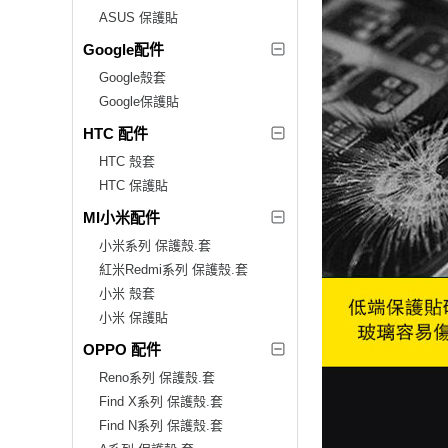
ASUS 保護貼
Google配件
Google殼套
Google保護貼
HTC 配件
HTC 殼套
HTC 保護貼
MI小米配件
小米系列 保護殼.套
紅米Redmi系列 保護殼.套
小米 殼套
小米 保護貼
OPPO 配件
Reno系列 保護殼.套
Find X系列 保護殼.套
Find N系列 保護殼.套