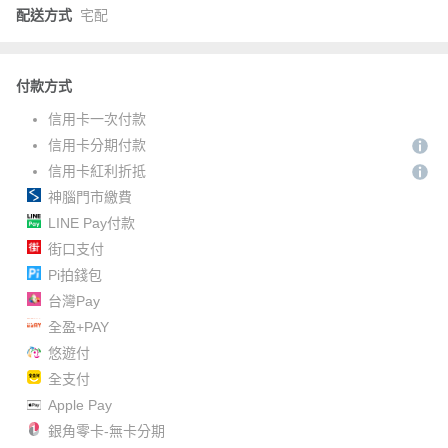
配送方式
宅配
付款方式
信用卡一次付款
信用卡分期付款
信用卡紅利折抵
神腦門市繳費
LINE Pay付款
街口支付
Pi拍錢包
台灣Pay
全盈+PAY
悠遊付
全支付
Apple Pay
銀角零卡-無卡分期