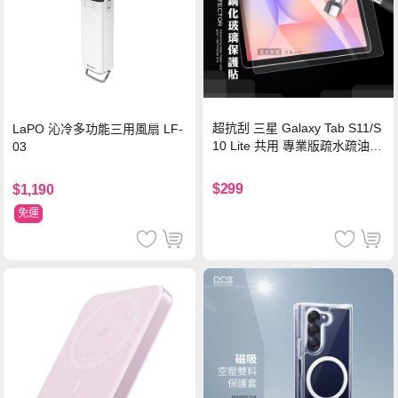
超抗刮 三星 Galaxy Tab S11/S
LaPO 沁冷多功能三用風扇 LF-
10 Lite 共用 專業版疏水疏油9
03
H鋼化玻璃膜 平板玻璃貼
$299
$1,190
免運