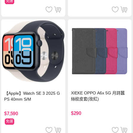
免運
XIEKE OPPO A6x 5G 月詩蠶
【Apple】Watch SE 3 2025 G
絲紋皮套(玫紅)
PS 40mm S/M
$290
$7,590
免運