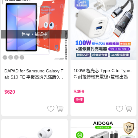
售完，補貨中
100W 極光芯 Type-C to Type-
DAPAD for Samsung Galaxy T
C 耐拉傳輸充電線+雙輸出迷你
ab S10 FE 平板高透光滿版9H
氮化鎵充電器
鋼化玻璃保護貼
$499
$620
免運