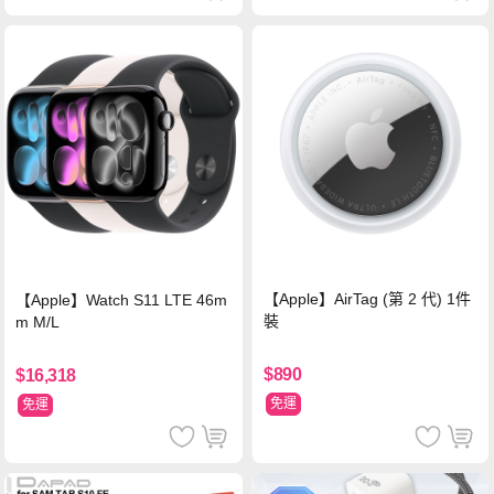
【Apple】AirTag (第 2 代) 1件
【Apple】Watch S11 LTE 46m
裝
m M/L
$890
$16,318
免運
免運