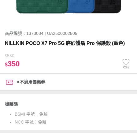
商品編號：1373084 | UA2500002505
NILLKIN POCO X7 Pro 5G 磨砂護盾 Pro 保護殼 (藍色)
550
$
350
$
收藏
※不適用優惠券
檢驗碼
BSMI 字號：
免驗
NCC 字號：
免驗