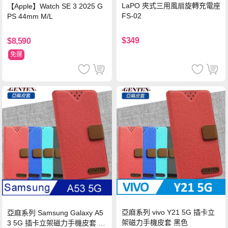
LaPO 夾式三用風扇旋轉充電座
【Apple】Watch SE 3 2025 G
FS-02
PS 44mm M/L
$349
$8,590
免運
亞麻系列 vivo Y21 5G 插卡立
亞麻系列 Samsung Galaxy A5
架磁力手機皮套 黑色
3 5G 插卡立架磁力手機皮套 藍