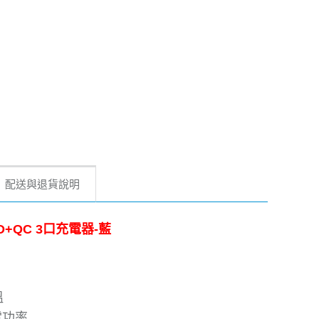
配送與退貨說明
援PD+QC 3口充電器-藍
溫
電功率