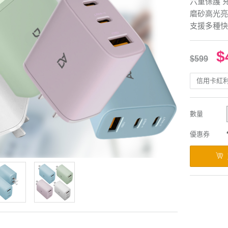
六重保護 
磨砂高光亮
支援多種快
$
$599
信用卡紅
數量
優惠券