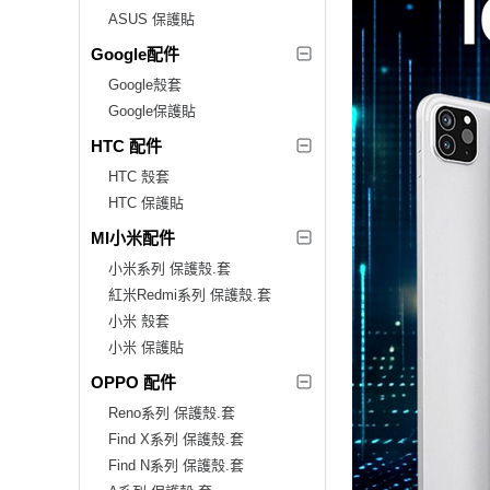
ASUS 保護貼
Google配件
Google殼套
Google保護貼
HTC 配件
HTC 殼套
HTC 保護貼
MI小米配件
小米系列 保護殼.套
紅米Redmi系列 保護殼.套
小米 殼套
小米 保護貼
OPPO 配件
Reno系列 保護殼.套
Find X系列 保護殼.套
Find N系列 保護殼.套