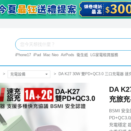
iPhone17
iPad
Mac Neo
AirPods
衛生紙
LG家電租賃服務
DA K27 30W 雙PD+QC3.0 三口充電器 
充電設備
DA K
充旅充
BSMI 安
PD+QC3
充電穩定 