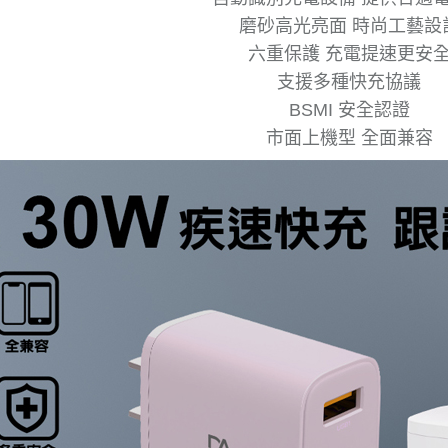
磨砂高光亮面 時尚工藝設
六重保護 充電提速更安
支援多種快充協議
BSMI 安全認證
市面上機型 全面兼容