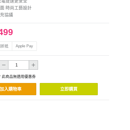
充電提速更安全
面 時尚工藝設計
充協議
499
利折抵
Apple Pay
* 此商品無適用優惠券
加入購物車
立即購買