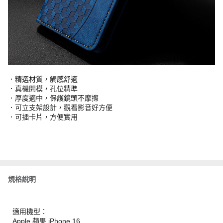
．精選材質，觸感舒適
．真機開模，孔位精準
．厚度適中，保護鏡頭不摩擦
．可立支架設計，觀看影音好方便
．可插卡片，方便實用
規格說明
適用機型：
Apple 蘋果 iPhone 16