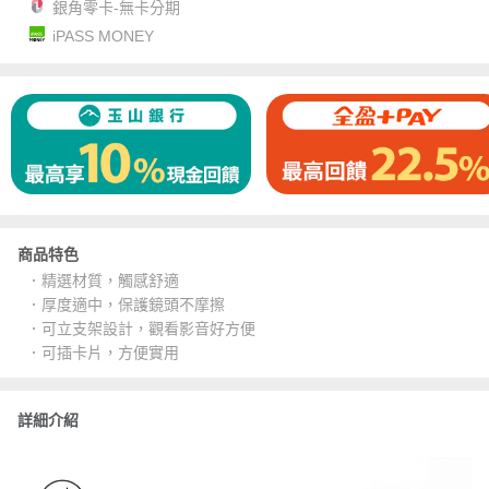
銀角零卡-無卡分期
iPASS MONEY
商品特色
．精選材質，觸感舒適
．厚度適中，保護鏡頭不摩擦
．可立支架設計，觀看影音好方便
．可插卡片，方便實用
詳細介紹