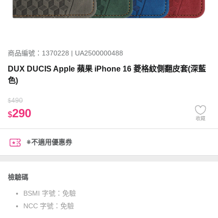
商品編號：1370228 | UA2500000488
DUX DUCIS Apple 蘋果 iPhone 16 菱格紋側翻皮套(深藍
色)
490
$
290
$
收藏
※不適用優惠券
檢驗碼
BSMI 字號：
免驗
NCC 字號：
免驗