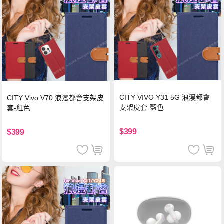
CITY VIVO Y31 5G 浪漫都會
CITY Vivo V70 浪漫都會支架皮
支架皮套-藍色
套-紅色
$399
$399