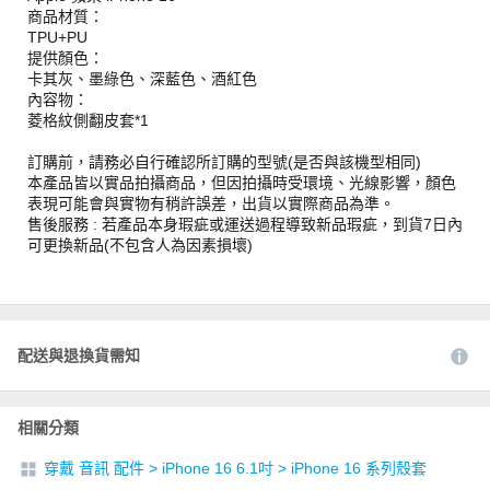
商品材質：
TPU+PU
提供顏色：
卡其灰、墨綠色、深藍色、酒紅色
內容物：
菱格紋側翻皮套*1
訂購前，請務必自行確認所訂購的型號(是否與該機型相同)
本產品皆以實品拍攝商品，但因拍攝時受環境、光線影響，顏色
表現可能會與實物有稍許誤差，出貨以實際商品為準。
售後服務 : 若產品本身瑕疵或運送過程導致新品瑕疵，到貨7日內
可更換新品(不包含人為因素損壞)
配送與退換貨需知
相關分類
穿戴 音訊 配件
>
iPhone 16 6.1吋
>
iPhone 16 系列殼套