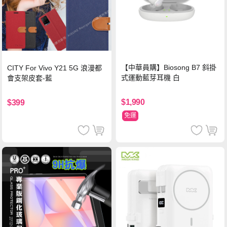
【中華員購】Biosong B7 斜掛
CITY For Vivo Y21 5G 浪漫都
式運動藍芽耳機 白
會支架皮套-藍
$1,990
$399
免運