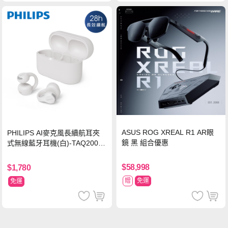
ASUS ROG XREAL R1 AR眼
PHILIPS AI麥克風長續航耳夾
鏡 黑 組合優惠
式無線藍牙耳機(白)-TAQ2000
WT
$58,998
$1,780
贈
免運
免運