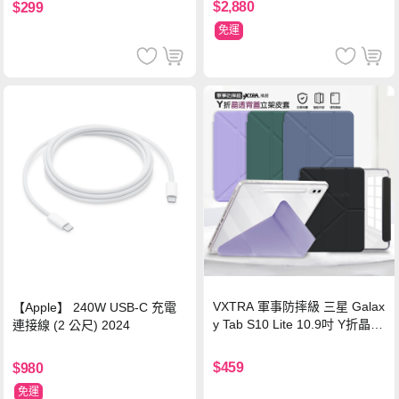
$2,880
$299
免運
VXTRA 軍事防摔級 三星 Galax
【Apple】 240W USB-C 充電
y Tab S10 Lite 10.9吋 Y折晶透
連接線 (2 公尺) 2024
背蓋立架皮套 含筆槽(經典黑)
$459
$980
免運