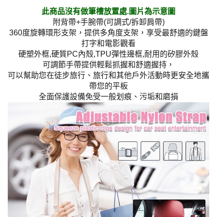
此商品沒有做筆槽放置處.圖片為示意圖
附背帶+手腕帶(可調式/拆卸肩帶)
360度旋轉環形支架，提供多角度支架，享受最舒適的鍵盤
打字和電影觀看
硬塑外框,硬質PC內殼,TPU彈性邊框,耐用的矽膠外殼
可調節手帶提供輕鬆抓握和舒適握持，
可以幫助您在徒步旅行、旅行和其他戶外活動時更安全地攜
帶您的平板
全面保護設備免受一般划痕、污垢和磨損