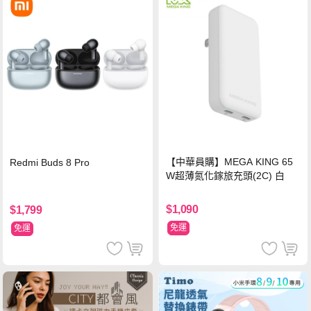
【中華員購】MEGA KING 65
Redmi Buds 8 Pro
W超薄氮化鎵旅充頭(2C) 白
$1,090
$1,799
免運
免運