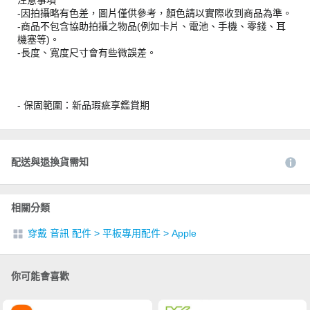
-因拍攝略有色差，圖片僅供參考，顏色請以實際收到商品為準。
-商品不包含協助拍攝之物品(例如卡片、電池、手機、零錢、耳
機塞等)。
-長度、寬度尺寸會有些微誤差。
- 保固範圍：新品瑕疵享鑑賞期
配送與退換貨需知
相關分類
穿戴 音訊 配件
>
平板專用配件
>
Apple
你可能會喜歡