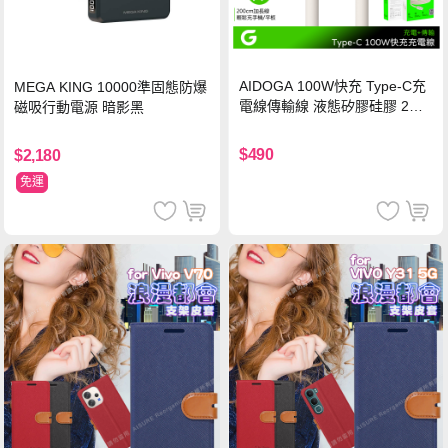
AIDOGA 100W快充 Type-C充
MEGA KING 10000準固態防爆
電線傳輸線 液態矽膠硅膠 2M
磁吸行動電源 暗影黑
支援iPhone17/安卓/手機/平板
$490
$2,180
免運