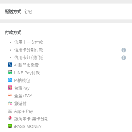
配送方式
宅配
付款方式
信用卡一次付款
信用卡分期付款
信用卡紅利折抵
神腦門市繳費
LINE Pay付款
Pi拍錢包
台灣Pay
全盈+PAY
悠遊付
Apple Pay
銀角零卡-無卡分期
iPASS MONEY