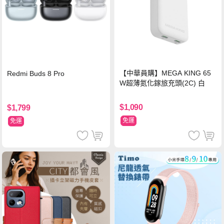
【中華員購】MEGA KING 65
Redmi Buds 8 Pro
W超薄氮化鎵旅充頭(2C) 白
$1,090
$1,799
免運
免運