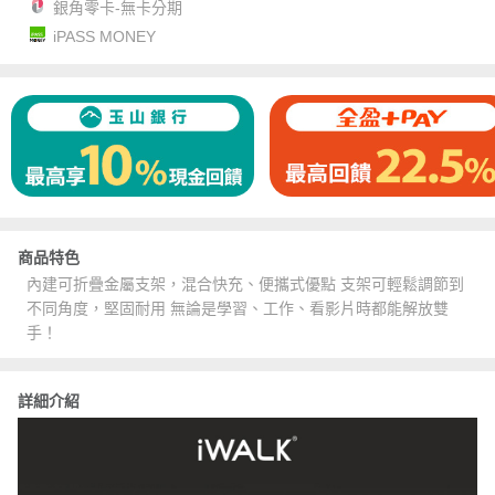
銀角零卡-無卡分期
iPASS MONEY
商品特色
內建可折疊金屬支架，混合快充、便攜式優點 支架可輕鬆調節到
不同角度，堅固耐用 無論是學習、工作、看影片時都能解放雙
手！
詳細介紹