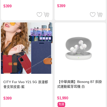
$399
$399
【中華員購】Biosong B7 斜掛
CITY For Vivo Y21 5G 浪漫都
式運動藍芽耳機 白
會支架皮套-藍
$1,990
$399
免運