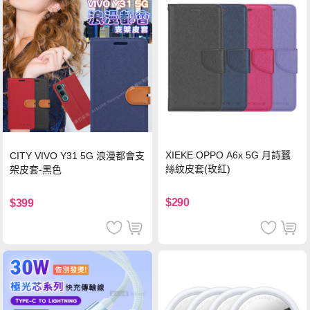
XIEKE OPPO A6x 5G 月詩蠶
CITY VIVO Y31 5G 浪漫都會支
絲紋皮套(玫紅)
架皮套-黑色
$290
$399