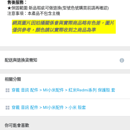
售後服務：
★保固範圍:新品瑕疵可做退換(型號色號購買前請再確認)
注意事項：本產品不包含主機
網頁圖片因拍攝關係會與實際商品略有色差，圖片
僅供參考，顏色請以實際收到之商品為準
配送與退換貨需知
相關分類
穿戴 音訊 配件
>
MI小米配件
>
紅米Redmi系列 保護殼.套
穿戴 音訊 配件
>
MI小米配件
>
小米 殼套
你可能會喜歡