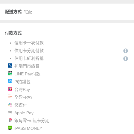
配送方式
宅配
付款方式
信用卡一次付款
信用卡分期付款
信用卡紅利折抵
神腦門市繳費
LINE Pay付款
Pi拍錢包
台灣Pay
全盈+PAY
悠遊付
Apple Pay
銀角零卡-無卡分期
iPASS MONEY