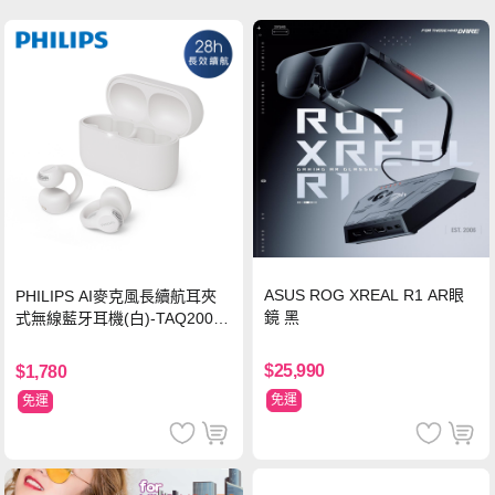
ASUS ROG XREAL R1 AR眼
PHILIPS AI麥克風長續航耳夾
鏡 黑
式無線藍牙耳機(白)-TAQ2000
WT
$25,990
$1,780
免運
免運