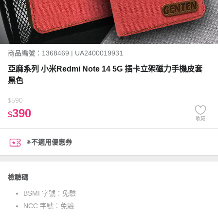
商品編號：1368469 | UA2400019931
亞麻系列 小米Redmi Note 14 5G 插卡立架磁力手機皮套
黑色
590
$
390
$
收藏
※不適用優惠券
檢驗碼
BSMI 字號：
免驗
NCC 字號：
免驗