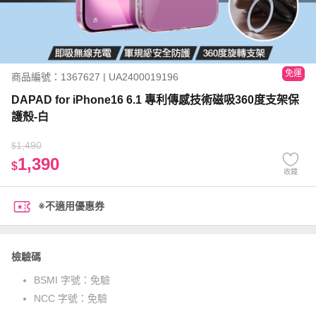
免運
商品編號：1367627 | UA2400019196
DAPAD for iPhone16 6.1 專利傳感技術磁吸360度支架保
護殼-白
1,490
$
1,390
$
收藏
※不適用優惠券
檢驗碼
BSMI 字號：
免驗
NCC 字號：
免驗