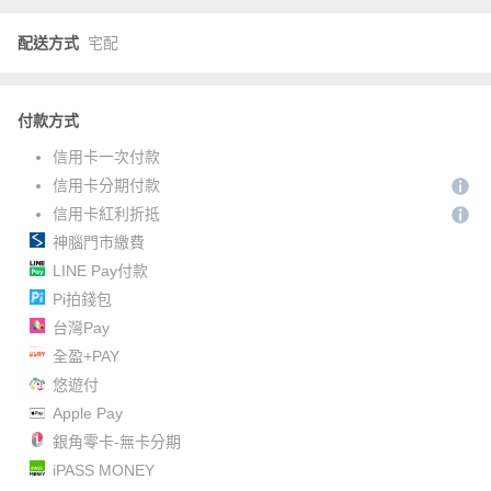
配送方式
宅配
付款方式
信用卡一次付款
信用卡分期付款
信用卡紅利折抵
神腦門市繳費
LINE Pay付款
Pi拍錢包
台灣Pay
全盈+PAY
悠遊付
Apple Pay
銀角零卡-無卡分期
iPASS MONEY