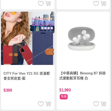
【中華員購】Biosong B7 斜掛
CITY For Vivo Y21 5G 浪漫都
式運動藍芽耳機 白
會支架皮套-藍
$1,990
$399
免運