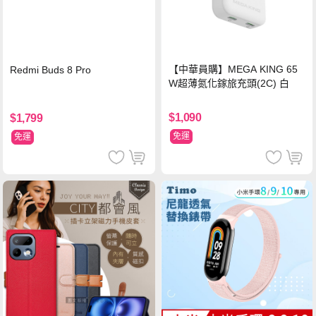
【中華員購】MEGA KING 65
Redmi Buds 8 Pro
W超薄氮化鎵旅充頭(2C) 白
$1,090
$1,799
免運
免運