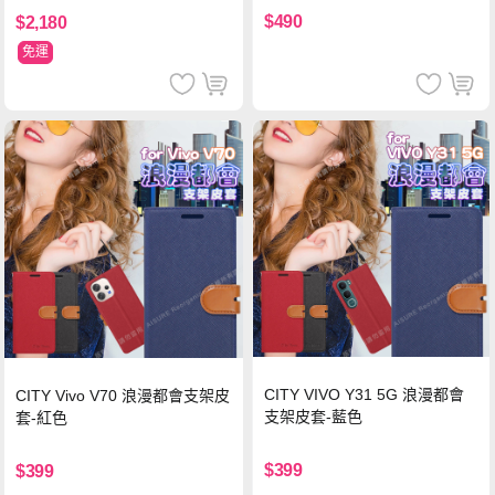
$490
$2,180
免運
CITY VIVO Y31 5G 浪漫都會
CITY Vivo V70 浪漫都會支架皮
支架皮套-藍色
套-紅色
$399
$399