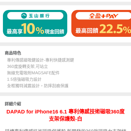
商品特色
專利傳感磁吸鍵設計-專利快捷感測鍵
360度旋轉支架,可站立
無線充電吸附MAGSAFE配件
1.5倍強磁吸力設計
全框獨特減震設計，防摔刮痕保護
詳細介紹
DAPAD for iPhone16 6.1 專利傳感技術磁吸360度
支架保護殼-白