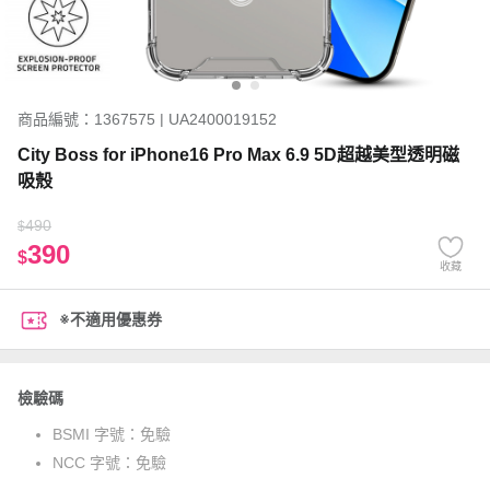
商品編號：1367575 | UA2400019152
City Boss for iPhone16 Pro Max 6.9 5D超越美型透明磁
吸殼
490
$
390
$
收藏
※不適用優惠券
檢驗碼
BSMI 字號：
免驗
NCC 字號：
免驗