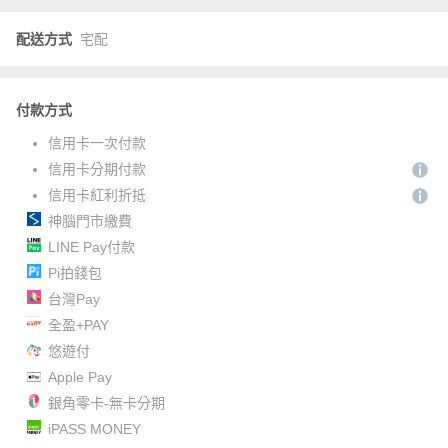
配送方式
宅配
付款方式
信用卡一次付款
信用卡分期付款
信用卡紅利折抵
神腦門市繳費
LINE Pay付款
Pi拍錢包
台灣Pay
全盈+PAY
悠遊付
Apple Pay
銀角零卡-無卡分期
iPASS MONEY