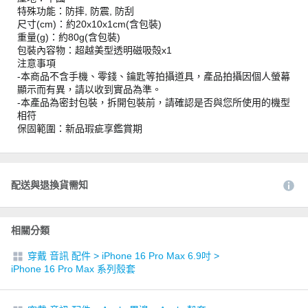
特殊功能：防摔, 防震, 防刮
尺寸(cm)：約20x10x1cm(含包裝)
重量(g)：約80g(含包裝)
包裝內容物：超越美型透明磁吸殻x1
注意事項
-本商品不含手機、零錢、鑰匙等拍攝道具，產品拍攝因個人螢幕
顯示而有異，請以收到實品為準。
-本產品為密封包裝，拆開包裝前，請確認是否與您所使用的機型
相符
保固範圍：新品瑕疵享鑑賞期
配送與退換貨需知
相關分類
穿戴 音訊 配件
>
iPhone 16 Pro Max 6.9吋
>
iPhone 16 Pro Max 系列殼套