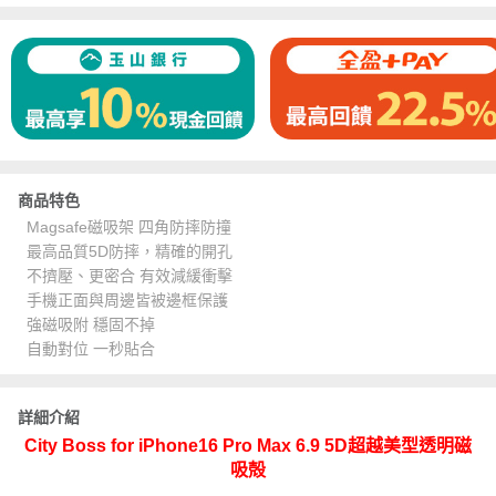
商品特色
Magsafe磁吸架 四角防摔防撞
最高品質5D防摔，精確的開孔
不擠壓、更密合 有效減緩衝擊
手機正面與周邊皆被邊框保護
強磁吸附 穩固不掉
自動對位 一秒貼合
詳細介紹
City Boss for iPhone16 Pro Max 6.9 5D超越美型透明磁
吸殻