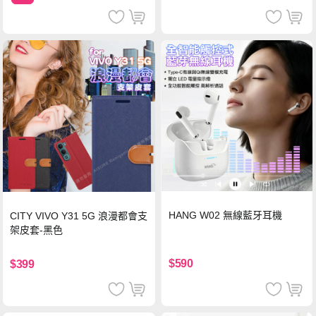
HANG W02 無線藍牙耳機
CITY VIVO Y31 5G 浪漫都會支
架皮套-黑色
$590
$399