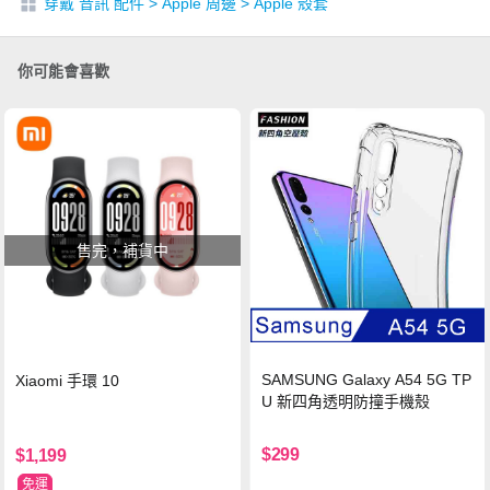
穿戴 音訊 配件
>
Apple 周邊
>
Apple 殼套
你可能會喜歡
售完，補貨中
SAMSUNG Galaxy A54 5G TP
Xiaomi 手環 10
U 新四角透明防撞手機殼
$299
$1,199
免運