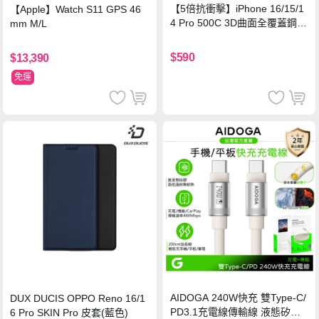
【5倍抗衝擊】iPhone 16/15/1
【Apple】Watch S11 GPS 46
4 Pro 500C 3D曲面全覆蓋鋼化
mm M/L
玻璃貼 0.5mm極窄邊框 防指紋
保護貼
$590
$13,390
免運
AIDOGA 240W快充 雙Type-C/
DUX DUCIS OPPO Reno 16/1
PD3.1充電線傳輸線 液態矽膠
6 Pro SKIN Pro 皮套(藍色)