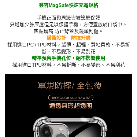
兼容MagSafe快速充電規格
手機正面與周邊皆被邊框保護
只增加少許厚度但足以保護手機，方便置放於口袋中。
四點增高 防止背蓋及鏡頭刮傷。
緩衝設計 防撞升級
採用進口PC+TPU材料，超薄、超輕、質地柔軟、不易折
斷、不易變形、不易刮花
精準預留手機孔位，絕不影響使用
採用進口TPU材料，不易折斷、不易變形、不易刮花