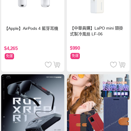
【中華員購】LaPO mini 頸掛
【Apple】AirPods 4 藍芽耳機
式製冷風扇 LF-06
$990
$4,265
免運
免運