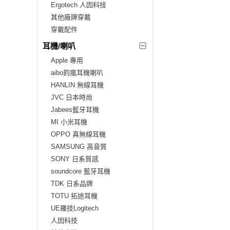
Ergotech 人因科技
其他廠牌穿戴
穿戴配件
耳機/喇叭
Apple 專用
aibo鈞嵐耳機喇叭
HANLIN 無線耳機
JVC 日本時尚
Jabees藍牙耳機
MI 小米耳機
OPPO 真無線耳機
SAMSUNG 高音質
SONY 日系質感
soundcore 藍牙耳機
TDK 日系品牌
TOTU 拓途耳機
UE羅技Logitech
人因科技