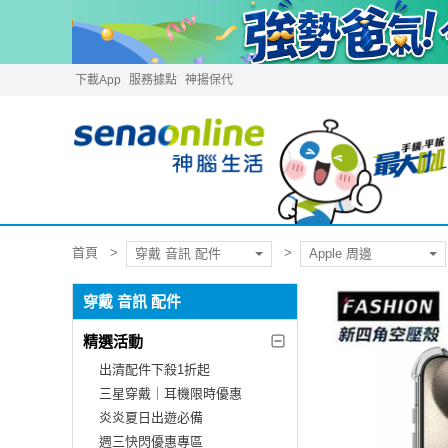
下載App
服務據點
神揚保代
首頁
穿戴 音訊 配件
Apple 周邊
穿戴 音訊 配件
精選活動
出清配件下殺1折起
三星穿戴｜耳機限時優惠
炎炎夏日出遊必備
週三快閃優惠專區