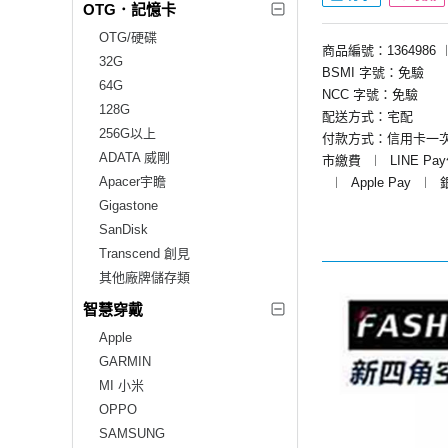
OTG．記憶卡
OTG/硬碟
商品編號：1364986
32G
BSMI 字號：免驗
64G
NCC 字號：免驗
128G
配送方式：宅配
256G以上
付款方式：信用卡一
ADATA 威剛
市繳費
︱
LINE Pa
Apacer宇瞻
︱
Apple Pay
︱
Gigastone
SanDisk
Transcend 創見
其他廠牌儲存類
智慧穿戴
Apple
GARMIN
MI 小米
OPPO
SAMSUNG