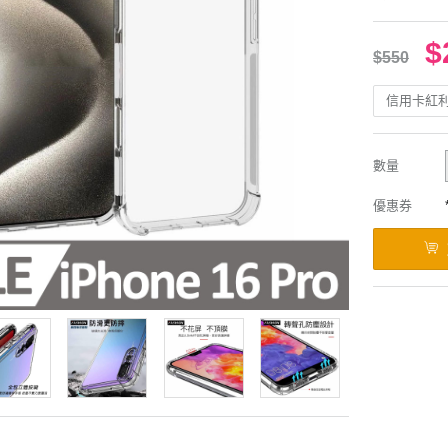
$
$550
信用卡紅
數量
優惠券