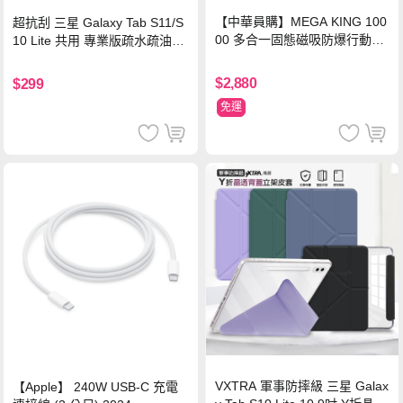
【中華員購】MEGA KING 100
超抗刮 三星 Galaxy Tab S11/S
00 多合一固態磁吸防爆行動電
10 Lite 共用 專業版疏水疏油9H
源 冰曜白
鋼化玻璃膜 平板玻璃貼
$2,880
$299
免運
VXTRA 軍事防摔級 三星 Galax
【Apple】 240W USB-C 充電