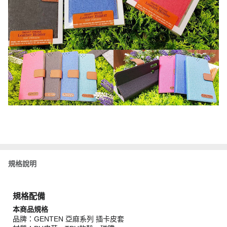
規格說明
規格配備
本商品規格
品牌：GENTEN 亞麻系列 插卡皮套