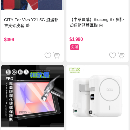
【中華員購】Biosong B7 斜掛
CITY For Vivo Y21 5G 浪漫都
式運動藍芽耳機 白
會支架皮套-藍
$1,990
$399
免運