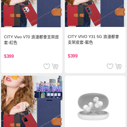
CITY VIVO Y31 5G 浪漫都會
CITY Vivo V70 浪漫都會支架皮
支架皮套-藍色
套-紅色
$399
$399