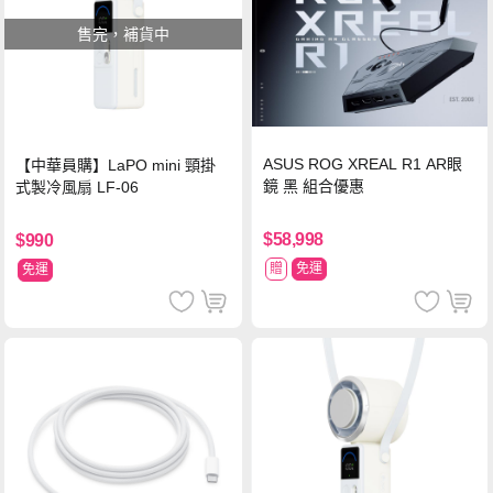
售完，補貨中
ASUS ROG XREAL R1 AR眼
【中華員購】LaPO mini 頸掛
鏡 黑 組合優惠
式製冷風扇 LF-06
$58,998
$990
贈
免運
免運