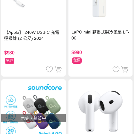
LaPO mini 頸掛式製冷風扇 LF-
【Apple】 240W USB-C 充電
06
連接線 (2 公尺) 2024
$990
$980
免運
免運
售完，補貨中