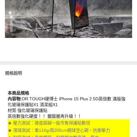
規格說明
本商品規格
內容物:
DR.TOUGH硬博士 iPhone 15 Plus 2.5D高倍數 滿版強
化玻璃保護貼X1 清潔組X1
材質:強化玻璃保護貼
高倍數強化硬度！！ 鍍膜層再升級！！
★ 壓力測試：硬度超越一般市售保護貼數倍
★ 落球測試：重110g/高200cm鋼球空心砸，抗衝擊力