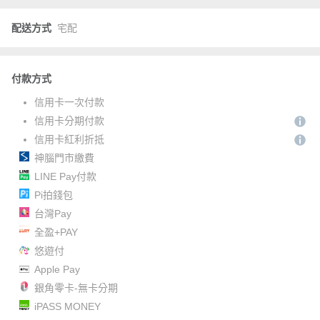
配送方式
宅配
付款方式
信用卡一次付款
信用卡分期付款
信用卡紅利折抵
神腦門市繳費
LINE Pay付款
Pi拍錢包
台灣Pay
全盈+PAY
悠遊付
Apple Pay
銀角零卡-無卡分期
iPASS MONEY