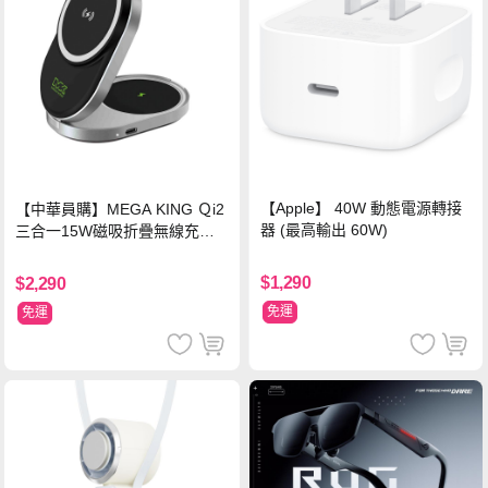
【Apple】 40W 動態電源轉接
【中華員購】MEGA KING Ｑi2
器 (最高輸出 60W)
三合一15W磁吸折疊無線充電
支架 黑
$1,290
$2,290
免運
免運