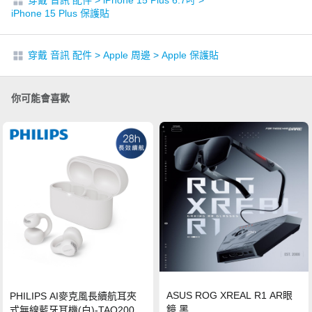
穿戴 音訊 配件
>
iPhone 15 Plus 6.7吋
>
iPhone 15 Plus 保護貼
穿戴 音訊 配件
>
Apple 周邊
>
Apple 保護貼
你可能會喜歡
ASUS ROG XREAL R1 AR眼
PHILIPS AI麥克風長續航耳夾
鏡 黑
式無線藍牙耳機(白)-TAQ2000