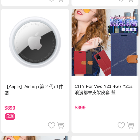
CITY For Vivo Y21 4G / Y21s
【Apple】AirTag (第 2 代) 1件
浪漫都會支架皮套-藍
裝
$399
$890
免運