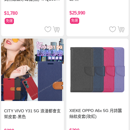
WT
$25,990
$1,780
免運
免運
XIEKE OPPO A6x 5G 月詩蠶
CITY VIVO Y31 5G 浪漫都會支
絲紋皮套(玫紅)
架皮套-黑色