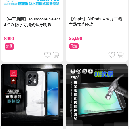
【Apple】AirPods 4 藍芽耳機
【中華員購】soundcore Select
主動式降噪款
4 GO 防水可攜式藍牙喇叭
$5,690
$990
免運
免運