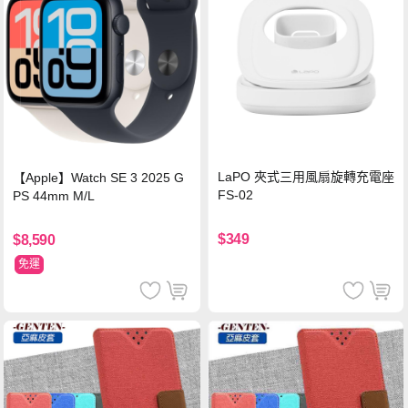
LaPO 夾式三用風扇旋轉充電座
【Apple】Watch SE 3 2025 G
FS-02
PS 44mm M/L
$349
$8,590
免運