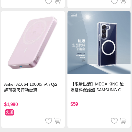
【限量出清】MEGA KING 磁
Anker A1664 10000mAh Qi2
吸雙料保護殼 SAMSUNG Gala
超薄磁吸行動電源
xy Z Fold6
$59
$1,980
免運