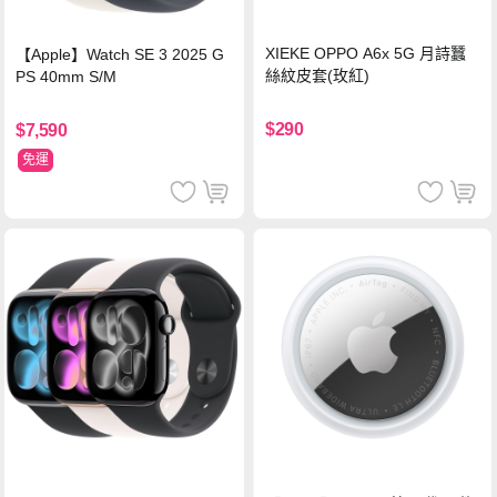
XIEKE OPPO A6x 5G 月詩蠶
【Apple】Watch SE 3 2025 G
絲紋皮套(玫紅)
PS 40mm S/M
$290
$7,590
免運