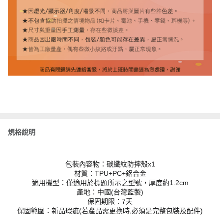
規格說明
包裝內容物：碳纖紋防摔殼x1
材質：TPU+PC+鋁合金
適用機型：僅適用於標題所示之型號，厚度約1.2cm
產地：中國(台灣監製)
保固期限：7天
保固範圍：新品瑕疵(若產品需更換時,必須是完整包裝及配件)