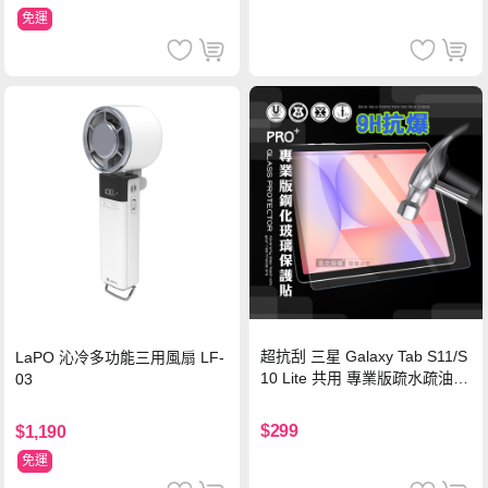
認證
免運
超抗刮 三星 Galaxy Tab S11/S
LaPO 沁冷多功能三用風扇 LF-
10 Lite 共用 專業版疏水疏油9
03
H鋼化玻璃膜 平板玻璃貼
$299
$1,190
免運