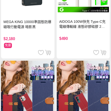
AIDOGA 100W快充 Type-C充
MEGA KING 10000準固態防爆
電線傳輸線 液態矽膠硅膠 2M
磁吸行動電源 暗影黑
支援iPhone17/安卓/手機/平板
$490
$2,180
免運