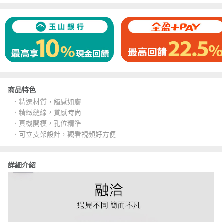
商品特色
．精選材質，觸感如膚
．精緻縫線，質感時尚
．真機開模，孔位精準
．可立支架設計，觀看視頻好方便
詳細介紹