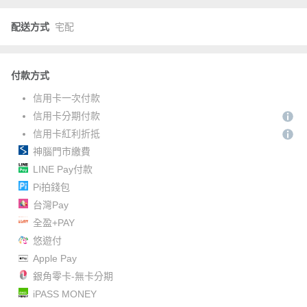
配送方式
宅配
付款方式
信用卡一次付款
信用卡分期付款
信用卡紅利折抵
神腦門市繳費
LINE Pay付款
Pi拍錢包
台灣Pay
全盈+PAY
悠遊付
Apple Pay
銀角零卡-無卡分期
iPASS MONEY