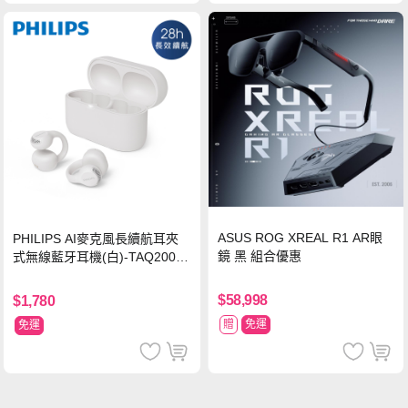
ASUS ROG XREAL R1 AR眼
PHILIPS AI麥克風長續航耳夾
鏡 黑 組合優惠
式無線藍牙耳機(白)-TAQ2000
WT
$58,998
$1,780
贈
免運
免運