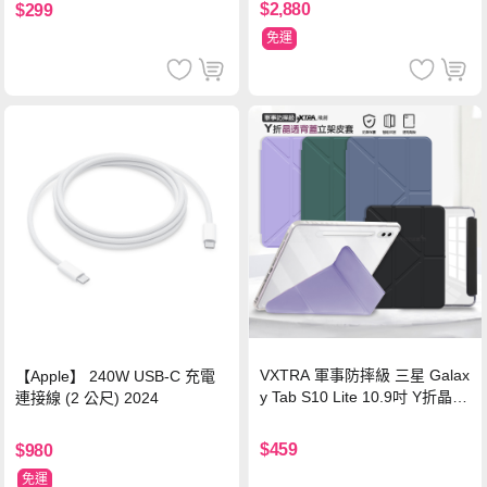
$2,880
$299
免運
VXTRA 軍事防摔級 三星 Galax
【Apple】 240W USB-C 充電
y Tab S10 Lite 10.9吋 Y折晶透
連接線 (2 公尺) 2024
背蓋立架皮套 含筆槽(經典黑)
$459
$980
免運