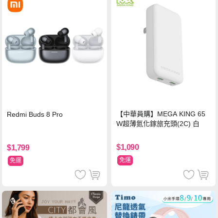
【中華員購】MEGA KING 65
Redmi Buds 8 Pro
W超薄氮化鎵旅充頭(2C) 白
$1,090
$1,799
免運
免運