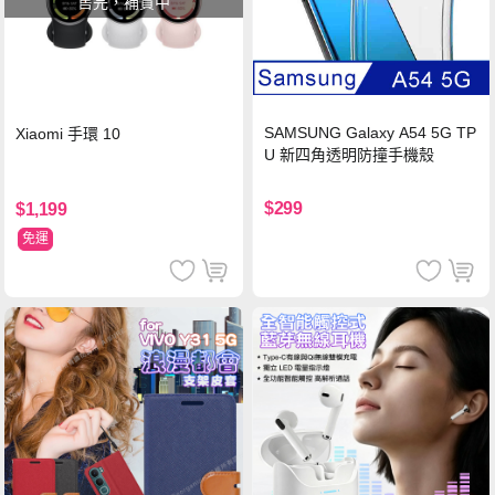
售完，補貨中
SAMSUNG Galaxy A54 5G TP
Xiaomi 手環 10
U 新四角透明防撞手機殼
$299
$1,199
免運