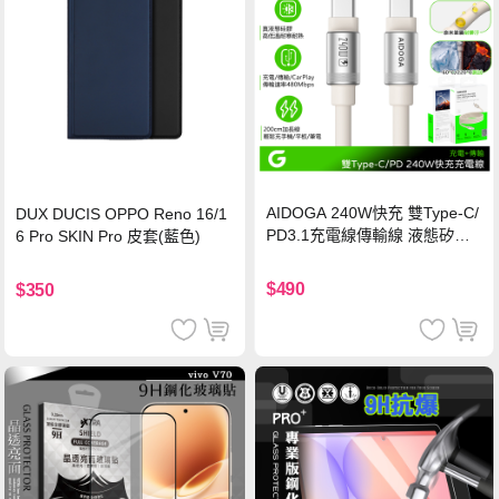
AIDOGA 240W快充 雙Type-C/
DUX DUCIS OPPO Reno 16/1
PD3.1充電線傳輸線 液態矽膠
6 Pro SKIN Pro 皮套(藍色)
硅膠 2M 支援iPhone17/安卓/手
機/平板/筆電
$490
$350