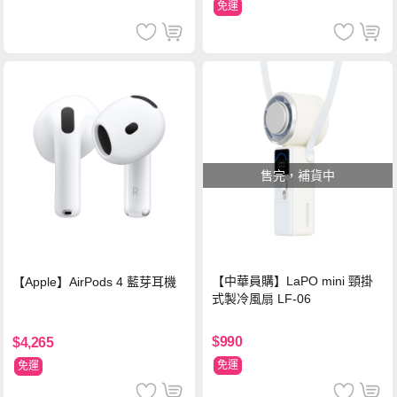
免運
售完，補貨中
【中華員購】LaPO mini 頸掛
【Apple】AirPods 4 藍芽耳機
式製冷風扇 LF-06
$990
$4,265
免運
免運