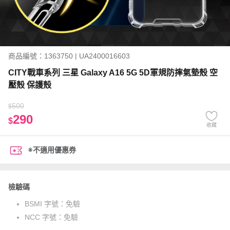
商品編號：1363750 | UA2400016603
CITY戰車系列 三星 Galaxy A16 5G 5D軍規防摔氣墊殼 空
壓殼 保護殼
500
$
290
$
收藏
※不適用優惠券
檢驗碼
BSMI 字號：
免驗
NCC 字號：
免驗