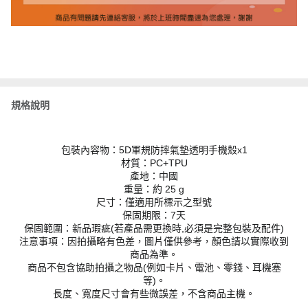
規格說明
包裝內容物：5D軍規防摔氣墊透明手機殼x1
材質：PC+TPU
產地：中國
重量：約 25 g
尺寸：僅適用所標示之型號
保固期限：7天
保固範圍：新品瑕疵(若產品需更換時,必須是完整包裝及配件)
注意事項：因拍攝略有色差，圖片僅供參考，顏色請以實際收到
商品為準。
商品不包含協助拍攝之物品(例如卡片、電池、零錢、耳機塞
等)。
長度、寬度尺寸會有些微誤差，不含商品主機。