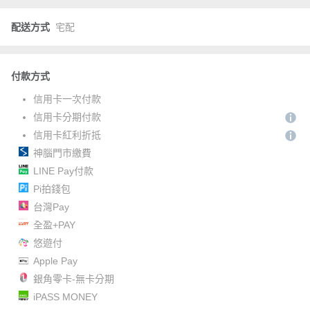
配送方式
宅配
付款方式
信用卡一次付款
信用卡分期付款
信用卡紅利折抵
神腦門市繳費
LINE Pay付款
Pi拍錢包
台灣Pay
全盈+PAY
悠遊付
Apple Pay
銀角零卡-無卡分期
iPASS MONEY