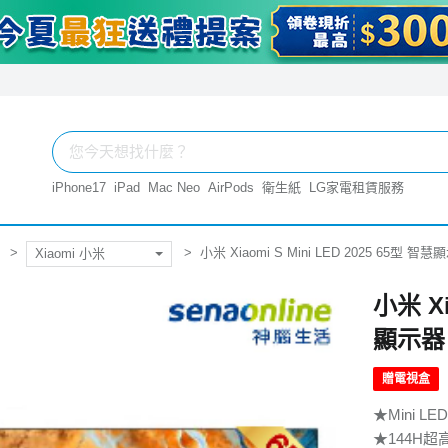
iPhone17
iPad
Mac Neo
AirPods
衛生紙
LG家電租賃服務
小米 Xiaomi S Mini LED 2025 65型 智
Xiaomi 小米
小米 Xi
顯示器
贈電視盒
★Mini 
★144H