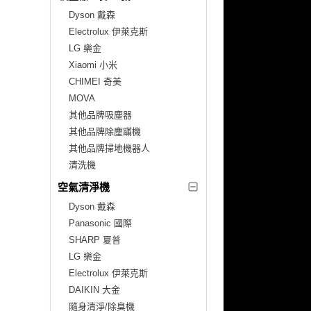
Dyson 戴森
Electrolux 伊萊克斯
LG 樂金
Xiaomi 小米
CHIMEI 奇美
MOVA
其他品牌吸塵器
其他品牌除塵蹣機
其他品牌掃地機器人
清洗機
空氣清淨機
Dyson 戴森
Panasonic 國際
SHARP 夏普
LG 樂金
Electrolux 伊萊克斯
DAIKIN 大金
隨身清淨/除臭機