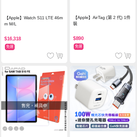
【Apple】AirTag (第 2 代) 1件
【Apple】Watch S11 LTE 46m
裝
m M/L
$890
$16,318
免運
免運
售完，補貨中