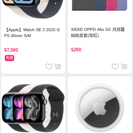
XIEKE OPPO A6x 5G 月詩蠶
【Apple】Watch SE 3 2025 G
絲紋皮套(玫紅)
PS 40mm S/M
$290
$7,590
免運