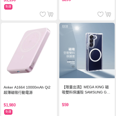
免運
【限量出清】MEGA KING 磁
Anker A1664 10000mAh Qi2
吸雙料保護殼 SAMSUNG Gala
超薄磁吸行動電源
xy Z Fold6
$59
$1,980
免運