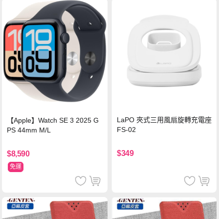
LaPO 夾式三用風扇旋轉充電座
【Apple】Watch SE 3 2025 G
FS-02
PS 44mm M/L
$349
$8,590
免運