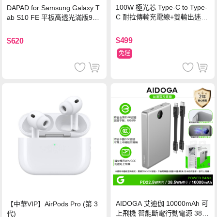
100W 極光芯 Type-C to Type-
DAPAD for Samsung Galaxy T
C 耐拉傳輸充電線+雙輸出迷你
ab S10 FE 平板高透光滿版9H
氮化鎵充電器
鋼化玻璃保護貼
$499
$620
免運
AIDOGA 艾迪伽 10000mAh 可
【中華VIP】AirPods Pro (第 3
上飛機 智能斷電行動電源 38.5
代)