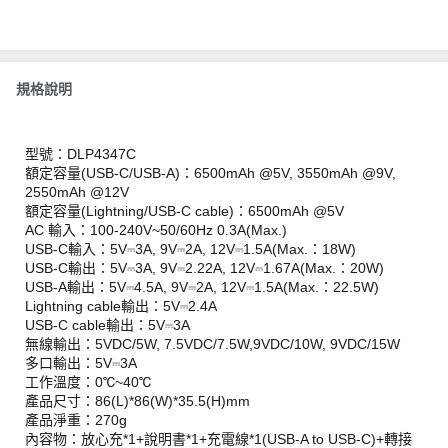
規格說明
型號：DLP4347C
額定容量(USB-C/USB-A)：6500mAh @5V, 3550mAh @9V,
2550mAh @12V
額定容量(Lightning/USB-C cable)：6500mAh @5V
AC 輸入：100-240V~50/60Hz 0.3A(Max.)
USB-C輸入：5V⎓3A, 9V⎓2A, 12V⎓1.5A(Max.：18W)
USB-C輸出：5V⎓3A, 9V⎓2.22A, 12V⎓1.67A(Max.：20W)
USB-A輸出：5V⎓4.5A, 9V⎓2A, 12V⎓1.5A(Max.：22.5W)
Lightning cable輸出：5V⎓2.4A
USB-C cable輸出：5V⎓3A
無線輸出：5VDC/5W, 7.5VDC/7.5W,9VDC/10W, 9VDC/15W
多口輸出：5V⎓3A
工作溫度：0℃~40℃
產品尺寸：86(L)*86(W)*35.5(H)mm
產品淨重：270g
內容物：放心充*1+說明書*1+充電線*1(USB-A to USB-C)+轉接